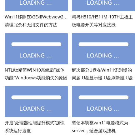
Win11移除EDGE和Webview2，
精粤H510/H511M-10TH主板主
清理冗余和无用文件的方法
板电源开关等对应接线
NTLite精简WIN10系统后"媒体
解决部分U盘在Win11识别慢的
功能"Windoows功能消失的原因
问题.U盘显示慢,U盘刷新慢,U盘
加载慢
开启“处理器性能提升模式”加快
笔记本调整win11电源模式为
系统运行速度
server，适合游戏挂机