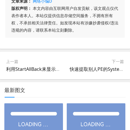
文章来源：
网络小编D
版权声明：
本文内容由互联网用户自发贡献，该文观点仅代
表作者本人。本站仅提供信息存储空间服务，不拥有所有
权，不承担相关法律责任。如发现本站有涉嫌抄袭侵权/违法
违规的内容，请联系本站立刻删除。
上一篇
下一篇
利用StartAllBack来显示WIN11的所有托盘图标
快速提取别人PE的System32里的文件来比较对比异同,方便pe制作
最新图文