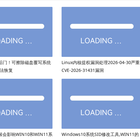
后门！可擦除磁盘覆写系统
Linux内核提权漏洞处理2026-04-30严重
无法恢复
CVE-2026-31431漏洞
候会影响WIN10和WIN11系
Windows10系统SID修改工具,WIN11的