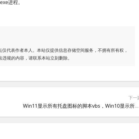
.exe进程。
点仅代表作者本人。本站仅提供信息存储空间服务，不拥有所有权，
法违规的内容，请联系本站立刻删除。
下一
Win11显示所有托盘图标的脚本vbs，Win10显示所有托盘图标命令行bat