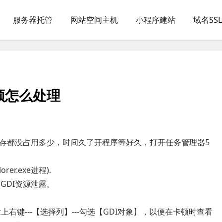
服务器托管
网站空间主机
小程序建站
域名SS
顿怎么处理
内存都没占用多少，时间久了开程序等好久，打开任务管理器5
r.exe进程).
现 GDI资源泄露。
上右键---【选择列】---勾选【GDI对象】，以便在卡顿时查看