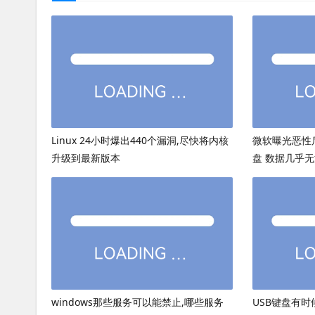
Linux 24小时爆出440个漏洞,尽快将内核
微软曝光恶性
升级到最新版本
盘 数据几乎
windows那些服务可以能禁止,哪些服务
USB键盘有时