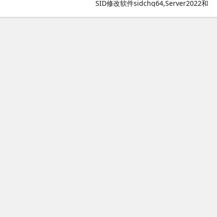
SID修改软件sidchg64,Server2022和
Server2025的SID修改方法