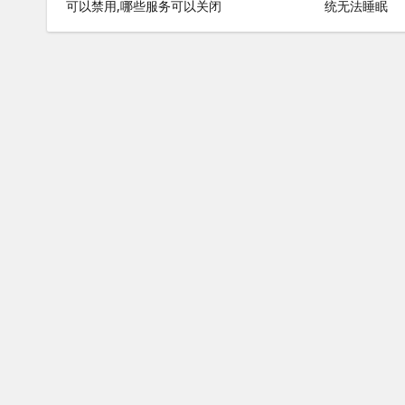
可以禁用,哪些服务可以关闭
统无法睡眠