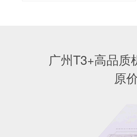
广州T3+高品质
原价