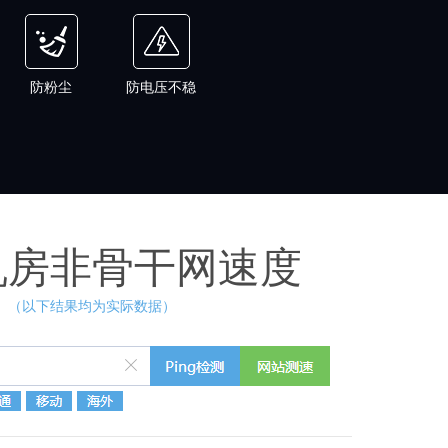
防粉尘
防电压不稳
机房非骨干网速度
（以下结果均为实际数据）