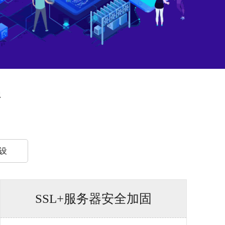
密
设
SSL+服务器安全加固