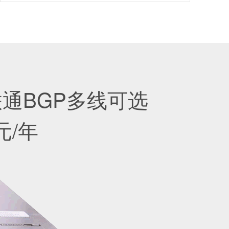
通BGP多线可选
元/年