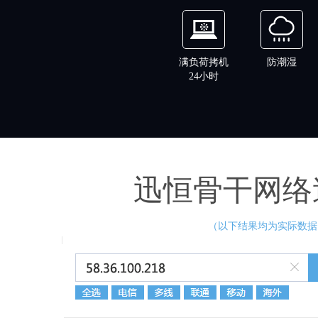
满负荷拷机
防潮湿
24小时
迅恒骨干网络
（以下结果均为实际数据