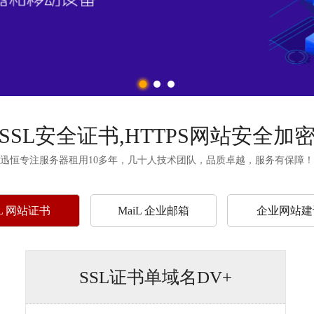
SSL安全证书,HTTPS网站安全加
迅恒专注服务器租用10多年，
几十人技术团队，
品质卓越，服务有保障！
L
网站
证书
MaiL
企业邮箱
企业
网站建
SSL证书单域名DV+