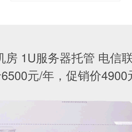
机房 1U服务器托管
电信联
6500元/年，促销价4900