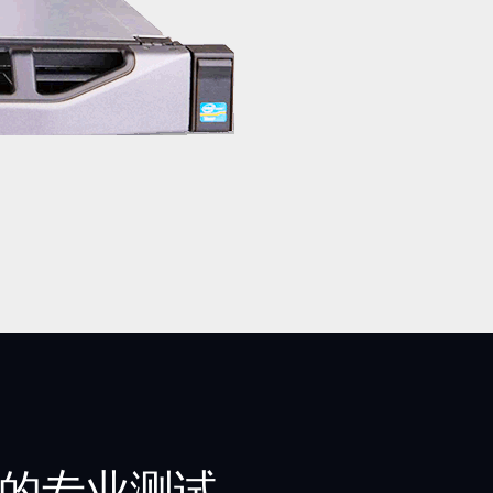
的专业
测试