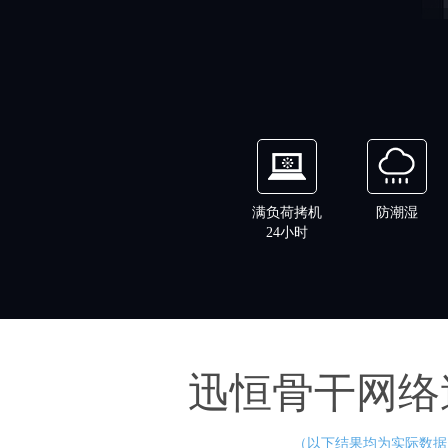
满负荷拷机
防潮湿
24小时
迅恒骨干网络
（以下结果均为实际数据