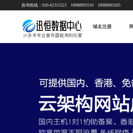
咨询热线：020-82315523 18988993510 18988993505
域名注册