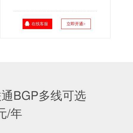
在线客服
立即开通>
通BGP多线可选
元/年