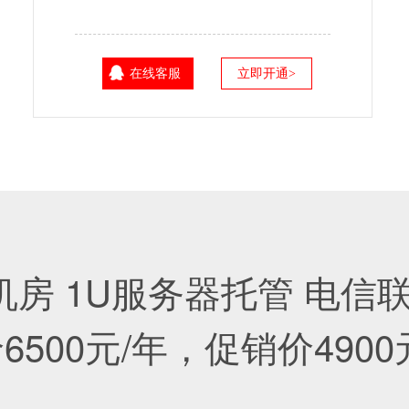
在线客服
立即开通>
机房 1U服务器托管
电信联
6500元/年，促销价4900