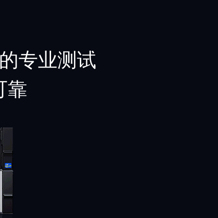
的专业
测试
可靠