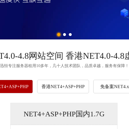
T4.0-4.8网站空间
香港NET4.0-4.8
迅恒专注服务器租用10多年，
几十人技术团队，
品质卓越，服务有保障！
T4
+ASP+PHP
香港NET4
+ASP+PHP
免备案NET4
.
NET4+ASP+PHP国内1.7G