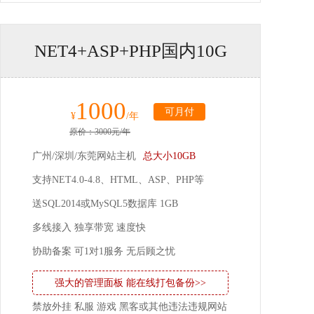
NET4+ASP+PHP国内10G
1000
可月付
¥
/年
原价：3000元/年
广州/深圳/东莞网站主机
总大小10GB
支持NET4.0-4.8、HTML、ASP、PHP等
送SQL2014或MySQL5数据库 1GB
多线接入 独享带宽 速度快
协助备案 可1对1服务 无后顾之忧
强大的管理面板 能在线打包备份>>
禁放外挂 私服 游戏 黑客或其他违法违规网站