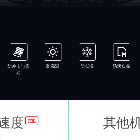
防冲击与震
防高温
防低温
防满负荷
动
速度
其他
完胜
）