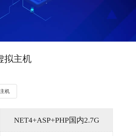
虚拟主机
x主机
NET4+ASP+PHP国内2.7G