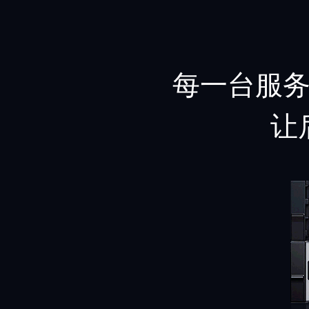
每一台服
让