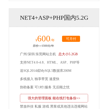
NET4+ASP+PHP国内5.2G
600
可月付
¥
/年
原价：1500元/年
广州/深圳/东莞网站主机
总大小5.2GB
支持NET4.0-4.8、HTML、ASP、PHP等
送SQL2014或MySQL5数据库200M
多线接入 独享带宽 速度快
协助备案 可1对1服务 无后顾之忧
强大的管理面板 能在线打包备份>>
禁放外挂 私服 游戏 黑客或其他违法违规网站