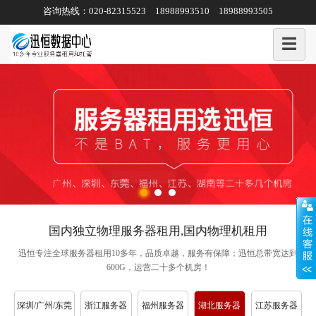
咨询热线：020-82315523 18988993510 18988993505
☰
国内独立物理服务器租用,国内物理机租用
迅恒专注全球服务器租用10多年，
品质卓越，服务有保障；迅恒总带宽达到
600G，运营二十多个机房！
深圳/广州/东莞
浙江服务器
福州服务器
湖北服务器
江苏服务器