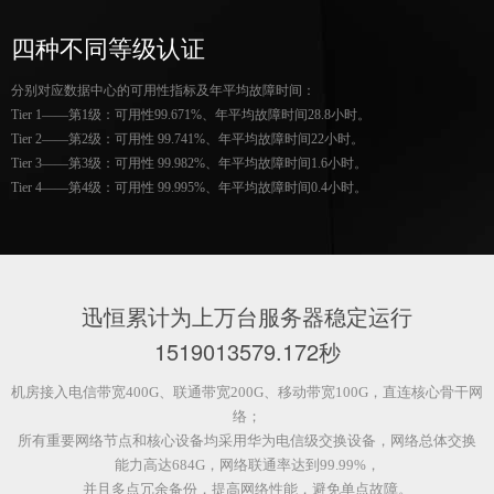
四种不同等级认证
分别对应数据中心的可用性指标及年平均故障时间：
Tier 1——第1级：可用性99.671%、年平均故障时间28.8小时。
Tier 2——第2级：可用性 99.741%、年平均故障时间22小时。
Tier 3——第3级：可用性 99.982%、年平均故障时间1.6小时。
Tier 4——第4级：可用性 99.995%、年平均故障时间0.4小时。
迅恒累计为上万台服务器稳定运行
1519013580.672
秒
机房接入电信带宽400G、联通带宽200G、移动带宽100G，直连核心骨干网
络；
所有重要网络节点和核心设备均采用华为电信级交换设备，网络总体交换
能力高达684G，网络联通率达到99.99%，
并且多点冗余备份，提高网络性能，避免单点故障。