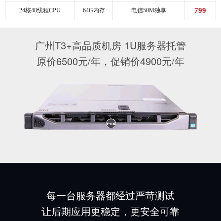
799
24核48线程CPU
64G内存
电信50M独享
广州T3+高品质机房 1U服务器托管
原价6500元/年，促销价4900元/年
每一台服务器
都经过
严苛
测试
让后期应用更稳定，更安全可靠