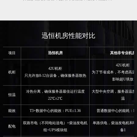
迅恒机房性能对比
项目
迅恒机房
其他非专业机房
42U机柜
42U机柜
机柜
为了节省成本，不考虑高温
只允许放8-12台设备，确保服务器散热
影响超U填放
冷热分离，确保服务器最佳运行温度
大型中央空调，服务器温度
恒温
22℃±2℃
温
能效
T3+数据中心的能效：PUE≤1.36
普通数据中心的能耗：PUE
双路市电（不同电站送电）+柴油发电机
单路供电，柴油发电机和UP
配电
组+UPS模块组
备1