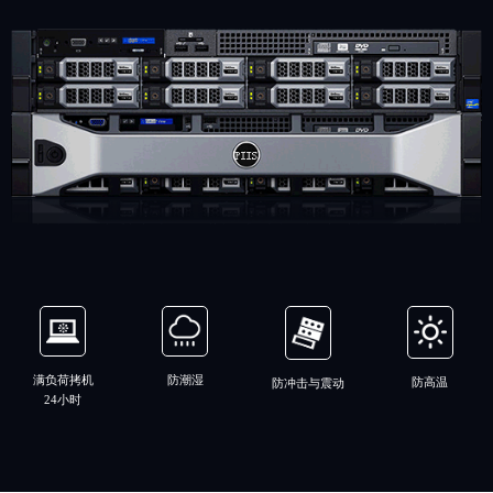
满负荷拷机
防潮湿
防高温
防冲击与震动
24小时