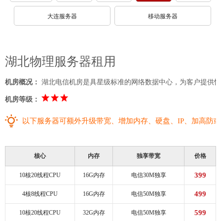
大连服务器
移动服务器
湖北
物理服务器租用
机房概况：
湖北电信机房是具星级标准的网络数据中心，为客户提供快捷
机房等级：
以下服务器可额外升级带宽、增加内存、硬盘、IP、加高防
核心
内存
独享带宽
价格
399
10核20线程CPU
16G内存
电信30M独享
499
4核8线程CPU
16G内存
电信50M独享
599
10核20线程CPU
32G内存
电信50M独享