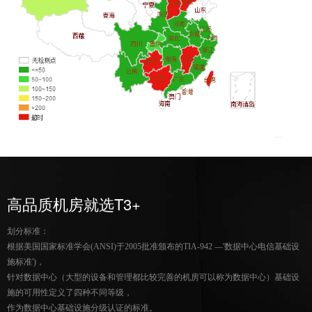
高品质机房就选T3+
划分标准：
根据美国国家标准学会(ANSI)于2005批准颁布的TIA-942 —'数据中心电信基础设
施标准')，
针对数据中心（大型的设备和管理都比较完善的机房可以称为数据中心）基础设
施的可用性定义了四种不同等级，
作为数据中心基础设施分级认证的标准。