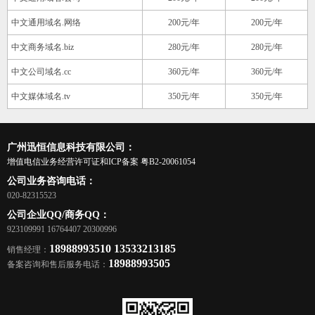
中文通用域名.网络
200元/年
200元/年
中文商务域名.biz
280元/年
280元/年
中文公司域名.cc
360元/年
360元/年
中文媒体域名.tv
350元/年
350元/年
广州迅恒信息科技有限公司：
增值电信业务经营许可证和ICP备案
粤B2-20061054
公司业务咨询电话：
020-82315523
公司企业QQ/商务QQ：
923109991 16764407 20300996
18988993510 13533213185
销售经理：
18988993505
备案咨询和售后服务电话：