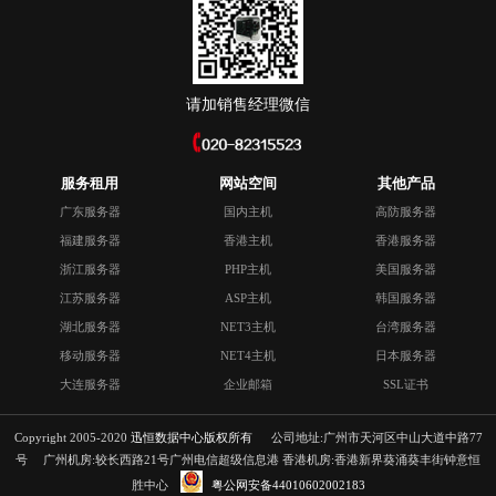
请加销售经理微信
服务租用
网站空间
其他产品
广东服务器
国内主机
高防服务器
福建服务器
香港主机
香港服务器
浙江服务器
PHP主机
美国服务器
江苏服务器
ASP主机
韩国服务器
湖北服务器
NET3主机
台湾服务器
移动服务器
NET4主机
日本服务器
大连服务器
企业邮箱
SSL证书
Copyright 2005-2020
迅恒数据中心版权所有
公司地址:广州市天河区中山大道中路77
号 广州机房:较长西路21号广州电信超级信息港 香港机房:香港新界葵涌葵丰街钟意恒
胜中心
粤公网安备44010602002183