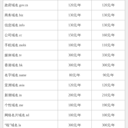
政府域名.gov.cn
120元/年
120元/年
商务域名.biz
130元/年
130元/年
信息域名.info
130元/年
130元/年
公司域名.cc
150元/年
160元/年
手机域名.mobi
100元/年
110元/年
媒体域名.tv
300元/年
330元/年
香港域名.hk
300元/年
300元/年
名字域名.name
80元/年
90元/年
亚洲域名.asia
120元/年
120元/年
新潮域名.in
200元/年
210元/年
个性域名.me
180元/年
190元/年
网络名片域名.tel
100元/年
100元/年
“啦”域名.la
300元/年
300元/年