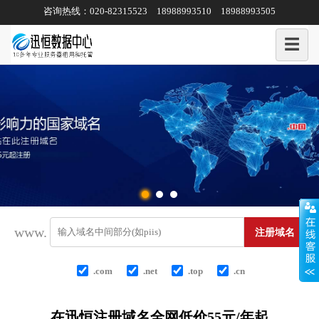
咨询热线：020-82315523 18988993510 18988993505
☰
www.
.com
.net
.top
.cn
在迅恒注册域名全网低价55元/年起