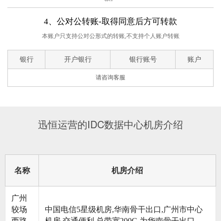
4、公对公转账-取得同意后方可转款
本账户只支持公对公形式的转账,不支持个人账户转账
银行
开户银行
银行账号
账户
请咨询客服
迅恒运营的IDC数据中心机房介绍
名称
机房介绍
广州
较场
中国电信5星级机房,华南骨干出口,广州市中心
西路
机房,交通便利,总带宽200G,为华南骨干出口。