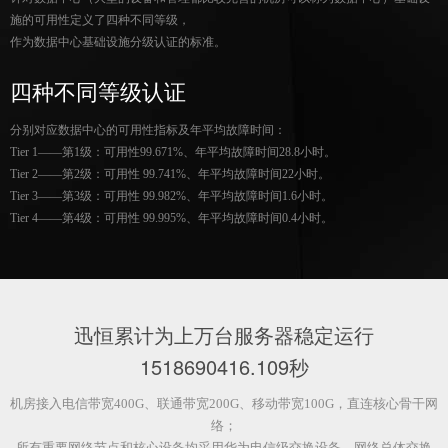
施的可用性定义了四种不同等级，
作为数据中心基础设施分级认证的标准。
四种不同等级认证
分别对应数据中心的可用性指标及年平均故障时间：
Tier 1——第1级：可用性99.671%、年平均故障时间28.8小时。
Tier 2——第2级：可用性 99.741%、年平均故障时间22小时。
Tier 3——第3级：可用性 99.982%、年平均故障时间1.6小时。
Tier 4——第4级：可用性 99.995%、年平均故障时间0.4小时。
迅恒累计为上万台服务器稳定运行
1518690418.209
秒
机房接入电信带宽400G、联通带宽200G、移动带宽100G，直连核心骨干网
络；
所有重要网络节点和核心设备均采用华为电信级交换设备，网络总体交换