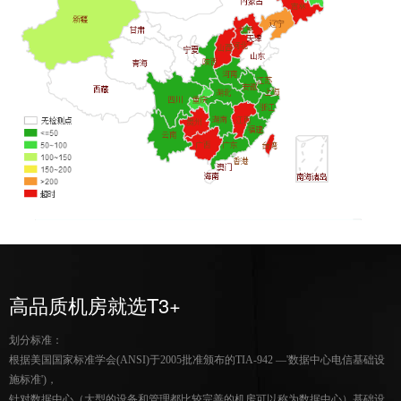
高品质机房就选T3+
划分标准：
根据美国国家标准学会(ANSI)于2005批准颁布的TIA-942 —'数据中心电信基础设
施标准')，
针对数据中心（大型的设备和管理都比较完善的机房可以称为数据中心）基础设