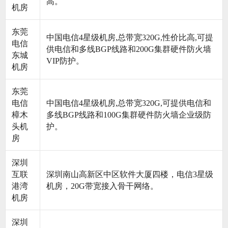
高。
机房
东莞
中国电信4星级机房,总带宽320G,性价比高,可提
电信
供电信和多线BGP线路和200G集群硬件防火墙
东城
VIP防护。
机房
东莞
电信
中国电信4星级机房,总带宽320G,可提供电信和
樟木
多线BGP线路和100G集群硬件防火墙企业级防
头机
护。
房
深圳
互联
深圳南山高新区中区软件大厦四楼，电信3星级
港湾
机房，20G带宽接入骨干网络。
机房
深圳