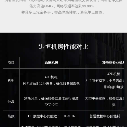
能力高达684G，网络联通率达到99.99%，
并且多点冗余备份，提高网络性能，避免单点故障。
迅恒机房性能对比
项目
迅恒机房
其他非专业机房
42U机柜
42U机柜
机柜
为了节省成本，不考虑高温
只允许放8-12台设备，确保服务器散热
影响超U填放
冷热分离，确保服务器最佳运行温度
大型中央空调，服务器温度
恒温
22℃±2℃
温
能效
T3+数据中心的能效：PUE≤1.36
普通数据中心的能耗：PUE