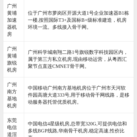
广州
黄埔
位于广州市萝岗区开源大道1号企业加速器B1栋
加速
一楼,按照国际T3+及国标B+级标准建造，机房
器机
环境一流。多线接入骨干网。
房
广州
广州科学城南翔二路1号旗锐数字科技园区内，
黄埔
属于第三方私立机房,现由移动运营，从粤西汇
旗锐
聚节点直连CMNET骨干网。
机房
广州
中国移动广州南方基地机房位于广州市天河软
南方
件园高塘大道333号,用于移动骨干网线路，是移
基地
动服务器托管优质机房。
机房
东莞
中国电信4星级机房,总带宽320G,可提供电信和
电信
多线BGP线路,华南骨干机房,稳定高速,性价比
道滘