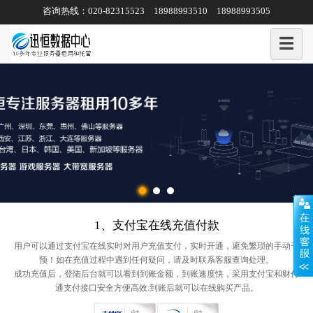
咨询热线：020-82315523 18988993510 18988993505
☰
1、支付宝在线充值付款
用户可以通过支付宝在线实时对用户充值支付，实时开通，避免繁琐的手动干
预！如在充值过程中遇到任何疑问，请及时联系客服查询处理。
成功充值后，登陆后台就可以看到到账金额，到账速度快，采用支付宝和财付
通支付接口安全方便高效.到账后就可以在线购买产品。