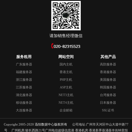
请加销售经理微信
服务租用
网站空间
其他产品
广东服务器
国内主机
高防服务器
福建服务器
香港主机
香港服务器
浙江服务器
PHP主机
美国服务器
江苏服务器
ASP主机
韩国服务器
湖北服务器
NET3主机
台湾服务器
移动服务器
NET4主机
日本服务器
大连服务器
企业邮箱
SSL证书
Copyright 2005-2020
迅恒数据中心版权所有
公司地址:广州市天河区中山大道中路77
号 广州机房:较长西路21号广州电信超级信息港 香港机房:香港新界葵涌葵丰街钟意恒