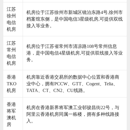
江苏
机房位于江苏徐州市新城区镜泊东路4号,徐州市
徐州
档案馆东侧，是中国电信3星级机房,可提供双线
电信
接入等业务。
机房
江苏
机房位于江苏省常州市清凉路108号常州信息
常州
港，是中国电信4星级机房,可提供双线接入等业
电信
务。
机房
香港
机房靠近香港交易所的数据中心位置和香港商
TKO
业中心，拥有PCCW、GTT、Cogent、Telia、
机房
TATA、CT、CN2、CU线路。
香港
机房在香港新界将军澳工业邨骏昌街22号，与
将军
阿里云香港机房同属一栋楼，拥有多种线路接
澳机
入。
房