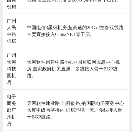
机房
广州
人民
中国电信3星级机房,超高速的20Gx2主备双线路
中路
带宽直接接入ChinaNET骨干层。
机房
广州
天河
天河软件园建中路4号,中国互联网应急中心机
科技
房,国家政府机关直属。多线接入骨干BGP线
园机
路。
房
电子
商务
天河软件建业路上(科韵路)的国际电子商务中心
部广
大厦甲级写字楼内,机房环境一流。多线接入骨
州机
干BGP线路。
房