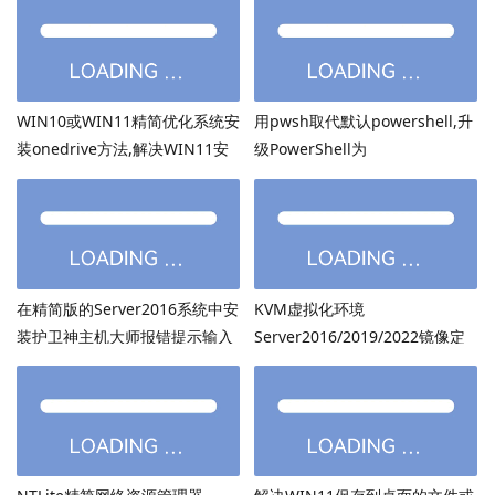
WIN10或WIN11精简优化系统安
用pwsh取代默认powershell,升
装onedrive方法,解决WIN11安
级PowerShell为
装onedrive后无法打开
PowerShell7.6.3等高版本
在精简版的Server2016系统中安
KVM虚拟化环境
装护卫神主机大师报错提示输入
Server2016/2019/2022镜像定
的密码超过了14个字符
制：用DISM离线注入virtio驱动
方法