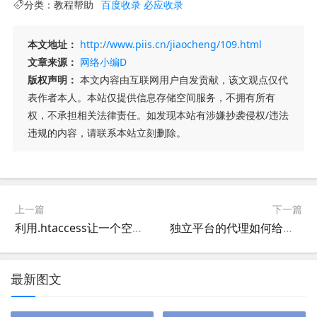
分类：
教程帮助
百度收录
必应收录
本文地址：
http://www.piis.cn/jiaocheng/109.html
文章来源：
网络小编D
版权声明：
本文内容由互联网用户自发贡献，该文观点仅代
表作者本人。本站仅提供信息存储空间服务，不拥有所有
权，不承担相关法律责任。如发现本站有涉嫌抄袭侵权/违法
违规的内容，请联系本站立刻删除。
上一篇
下一篇
利用.htaccess让一个空间实现多域名跳转到其他不同域名的网站(免备案跳转)
独立平台的代理如何给名下用户开通空间呢？
最新图文