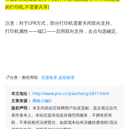
的打印机,不需要共享)
注意：对于LPR方式，部分打印机需要关闭双向支持。
打印机属性——端口——启用双向支持，去点勾选确定。
分类：
教程帮助
百度收录
必应收录
本文地址：
http://www.piis.cn/jiaocheng/2817.html
文章来源：
网络小编D
版权声明：
本文内容由互联网用户自发贡献，该文观点仅代
表作者本人。本站仅提供信息存储空间服务，不拥有所有
权，不承担相关法律责任。如发现本站有涉嫌抄袭侵权/违法