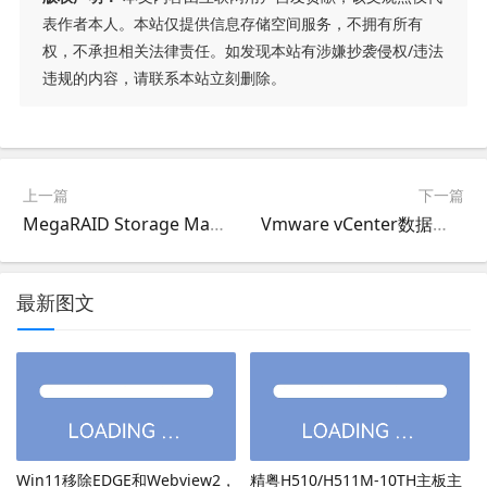
表作者本人。本站仅提供信息存储空间服务，不拥有所有
权，不承担相关法律责任。如发现本站有涉嫌抄袭侵权/违法
违规的内容，请联系本站立刻删除。
上一篇
下一篇
MegaRAID Storage Manager (MSM)对raid 在线扩容（Online Capacity Expansion）
Vmware vCenter数据库爆满后终极解决，vCenter数据库过大运行卡死的解决方法
最新图文
Win11移除EDGE和Webview2，
精粤H510/H511M-10TH主板主