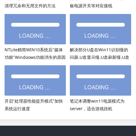
清理冗余和无用文件的方法
板电源开关等对应接线
NTLite精简WIN10系统后"媒体
解决部分U盘在Win11识别慢的
功能"Windoows功能消失的原因
问题.U盘显示慢,U盘刷新慢,U盘
加载慢
开启“处理器性能提升模式”加快
笔记本调整win11电源模式为
系统运行速度
server，适合游戏挂机