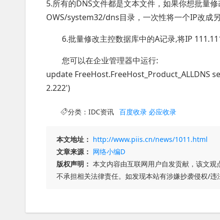
5.所有的DNS文件都是文本文件，如果你想批量修改I
OWS/system32/dns目录，一次性将一个IP改
6.批量修改主控数据库中的A记录,将IP 111.111.11
您可以在企业管理器中运行:
update FreeHost.FreeHost_Product_ALLDNS set
2.222')
分类：
IDC资讯
百度收录
必应收录
本文地址：
http://www.piis.cn/news/1011.html
文章来源：
网络小编D
版权声明：
本文内容由互联网用户自发贡献，该文观
不承担相关法律责任。如发现本站有涉嫌抄袭侵权/违