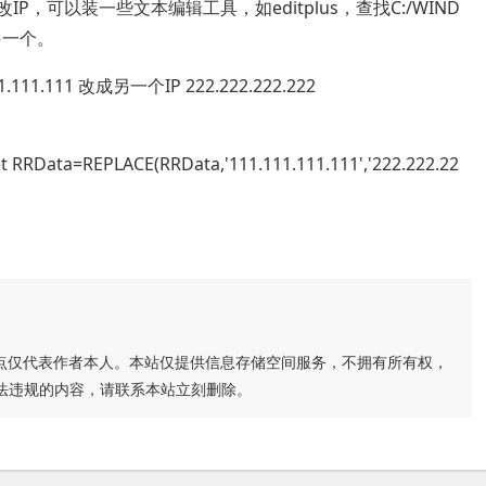
P，可以装一些文本编辑工具，如editplus，查找C:/WIND
成另一个。
1.111 改成另一个IP 222.222.222.222
 RRData=REPLACE(RRData,'111.111.111.111','222.222.22
点仅代表作者本人。本站仅提供信息存储空间服务，不拥有所有权，
法违规的内容，请联系本站立刻删除。