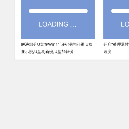
解决部分U盘在Win11识别慢的问题.U盘
开启“处理器
显示慢,U盘刷新慢,U盘加载慢
速度