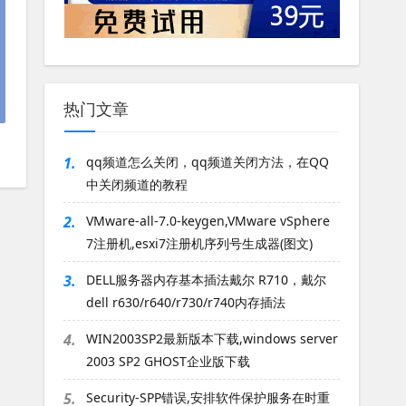
热门文章
1.
qq频道怎么关闭，qq频道关闭方法，在QQ
中关闭频道的教程
2.
VMware-all-7.0-keygen,VMware vSphere
7注册机,esxi7注册机序列号生成器(图文)
3.
DELL服务器内存基本插法戴尔 R710，戴尔
dell r630/r640/r730/r740内存插法
4.
WIN2003SP2最新版本下载,windows server
2003 SP2 GHOST企业版下载
5.
Security-SPP错误,安排软件保护服务在时重