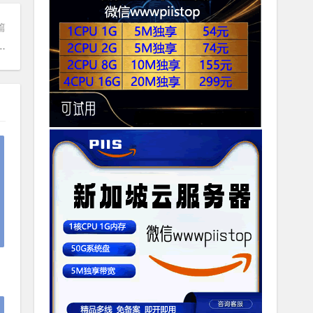
篇
另一个适配器** ...从网络文件夹中隐藏..不工作的适配器