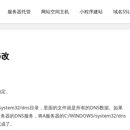
服务器托管
网站空间主机
小程序建站
域名SS
修改
确定。
/system32/dns目录，里面的文件就是所有的DNS数据。如果
NS服务，将A服务器的C:/WINDOWS/system32/dns
完成了。