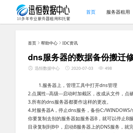
首页
服务器租用
首页
帮助中心
IDC资讯
dns服务器的数据备份搬迁
迅恒数据中心
2020-07-03
498
1.服务器上，管理工具中打开dns管理
2.点属性--高级---启动时加截区，改成从文件，点
3.所有的dns服务器都要作这样的更改。
4.对服务器A，停止dns服务，备份C:/WINDOWS
你要复制去别的服务器如服务器B，就可以停止B服务器的D
目录复制到B中，启动B服务器上的DNS服务，就