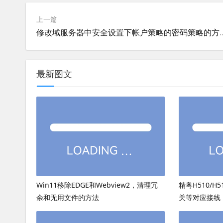
上一篇
修改域服务器中安全设置下
最新图文
Win11移除EDGE和Webview2，清理冗
精粤H510/H
余和无用文件的方法
关等对应接线