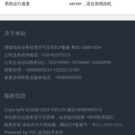
系统运行速度
server，适合游戏挂机
关于本站
增值电信业务经营许可证和ICP备案 粤B2-20061054
公司业务咨询电话：020-82315523
公司企业QQ/商务QQ：923109991 16764407 20300996
销售经理：18988993510 13533213185
备案咨询和售后服务电话：18988993505
版权信息
Copyright ©2008-2025 PIIS.CN 微信18988993510
本站部分信息来源于互联网，如有疑问请第一时间联系我们
版权所有 未经许可不得转载 - 网站ICP备案号：
粤B2-20061054
Powered by PIIS 提供技术支持