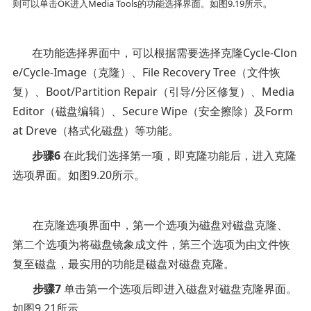
。
则可以单击
OK
进入
Media Tools
的功能选择界面。如图
9.19
所示
在功能选择界面中，可以根据需要选择克隆
Cycle-Clon
e/Cycle-Image
（克隆）、
File Recovery Tree
（文件恢
复）、
Boot/Partition Repair
（引导
/
分区修复）、
Media
Editor
（磁盘编辑）、
Secure Wipe
（安全擦除）及
Form
at Dreve
（格式化磁盘）等功能。
步骤
6
在此我们选择第一项，即克隆功能后，进入克隆
选项界面。如图
9.20
所示。
在克隆选项界面中，第一个选项为磁盘对磁盘克隆、
第二个选项为将磁盘镜象成文件，第三个选项为由文件恢
复至磁盘，最实用的功能是磁盘对磁盘克隆。
步骤
7
单击第一个选项后即进入磁盘对磁盘克隆界面。
如图
9.21
所示。