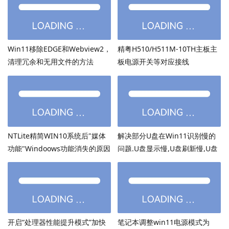
Win11移除EDGE和Webview2，
精粤H510/H511M-10TH主板主
清理冗余和无用文件的方法
板电源开关等对应接线
NTLite精简WIN10系统后"媒体
解决部分U盘在Win11识别慢的
功能"Windoows功能消失的原因
问题.U盘显示慢,U盘刷新慢,U盘
加载慢
开启“处理器性能提升模式”加快
笔记本调整win11电源模式为