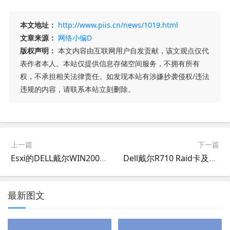
本文地址：
http://www.piis.cn/news/1019.html
文章来源：
网络小编D
版权声明：
本文内容由互联网用户自发贡献，该文观点仅代
表作者本人。本站仅提供信息存储空间服务，不拥有所有
权，不承担相关法律责任。如发现本站有涉嫌抄袭侵权/违法
违规的内容，请联系本站立刻删除。
上一篇
下一篇
Esxi的DELL戴尔WIN2008R2/win2012R2激活脚本
Dell戴尔R710 Raid卡及电池迁移（硬盘冷迁移=停机迁移）
最新图文