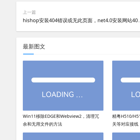
上一篇
hishop安装404错误或无此页面，net4.0安装网站404
最新图文
Win11移除EDGE和Webview2，清理冗
精粤H510/H
余和无用文件的方法
关等对应接线