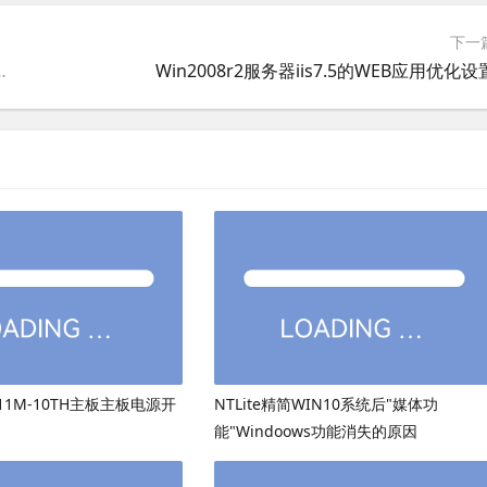
下一
错误或无此页面，net4.0经典模式404错误或无此页面
Win2008r2服务器iis7.5的WEB应用优化设
511M-10TH主板主板电源开
NTLite精简WIN10系统后"媒体功
能"Windoows功能消失的原因