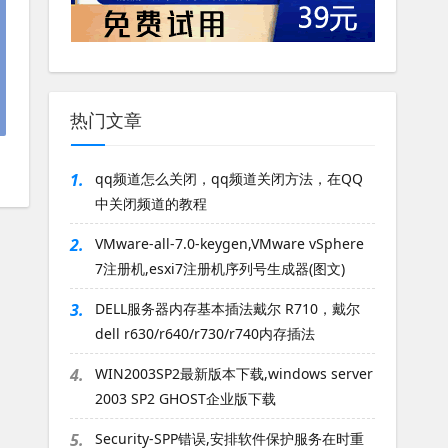
热门文章
1.
qq频道怎么关闭，qq频道关闭方法，在QQ
中关闭频道的教程
2.
VMware-all-7.0-keygen,VMware vSphere
7注册机,esxi7注册机序列号生成器(图文)
3.
DELL服务器内存基本插法戴尔 R710，戴尔
dell r630/r640/r730/r740内存插法
4.
WIN2003SP2最新版本下载,windows server
2003 SP2 GHOST企业版下载
5.
Security-SPP错误,安排软件保护服务在时重