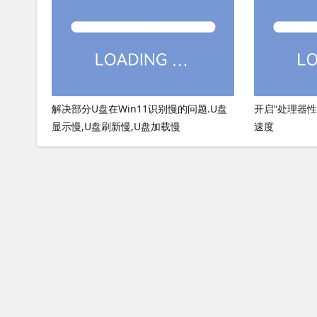
解决部分U盘在Win11识别慢的问题.U盘
开启“处理器
显示慢,U盘刷新慢,U盘加载慢
速度