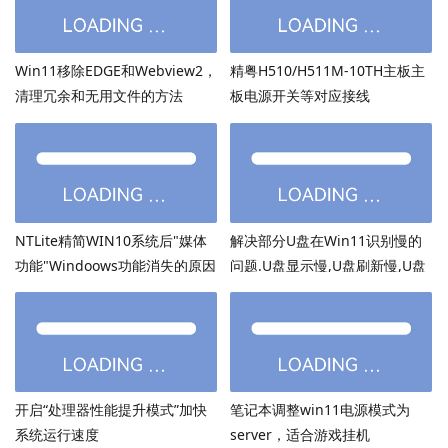
Win11移除EDGE和Webview2，
精粤H510/H511M-10TH主板主
清理冗余和无用文件的方法
板电源开关等对应接线
NTLite精简WIN10系统后"媒体
解决部分U盘在Win11识别慢的
功能"Windoows功能消失的原因
问题.U盘显示慢,U盘刷新慢,U盘
加载慢
开启“处理器性能提升模式”加快
笔记本调整win11电源模式为
系统运行速度
server，适合游戏挂机