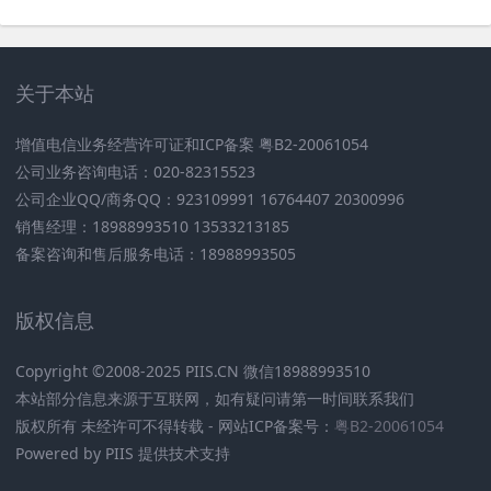
关于本站
增值电信业务经营许可证和ICP备案 粤B2-20061054
公司业务咨询电话：020-82315523
公司企业QQ/商务QQ：923109991 16764407 20300996
销售经理：18988993510 13533213185
备案咨询和售后服务电话：18988993505
版权信息
Copyright ©2008-2025 PIIS.CN 微信18988993510
本站部分信息来源于互联网，如有疑问请第一时间联系我们
版权所有 未经许可不得转载 - 网站ICP备案号：
粤B2-20061054
Powered by PIIS 提供技术支持