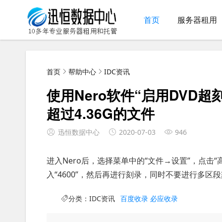
首页
服务器租用
首页
帮助中心
IDC资讯
使用Nero软件“启用DVD
超过4.36G的文件
迅恒数据中心
2020-07-03
946
进入Nero后，选择菜单中的“文件→设置”，点击“
入“4600”，然后再进行刻录，同时不要进行多区
分类：
IDC资讯
百度收录
必应收录