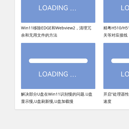
Win11移除EDGE和Webview2，清理冗
精粤H510/H
余和无用文件的方法
关等对应接线
解决部分U盘在Win11识别慢的问题.U盘
开启“处理器
显示慢,U盘刷新慢,U盘加载慢
速度