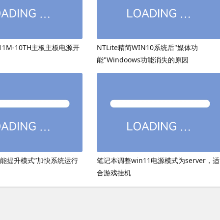
511M-10TH主板主板电源开
NTLite精简WIN10系统后"媒体功
能"Windoows功能消失的原因
性能提升模式”加快系统运行
笔记本调整win11电源模式为server，适
合游戏挂机