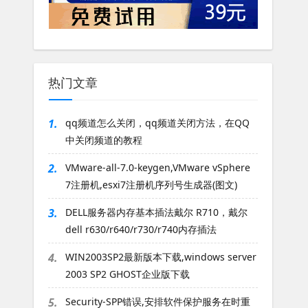
热门文章
1.
qq频道怎么关闭，qq频道关闭方法，在QQ
中关闭频道的教程
2.
VMware-all-7.0-keygen,VMware vSphere
7注册机,esxi7注册机序列号生成器(图文)
3.
DELL服务器内存基本插法戴尔 R710，戴尔
dell r630/r640/r730/r740内存插法
4.
WIN2003SP2最新版本下载,windows server
2003 SP2 GHOST企业版下载
5.
Security-SPP错误,安排软件保护服务在时重