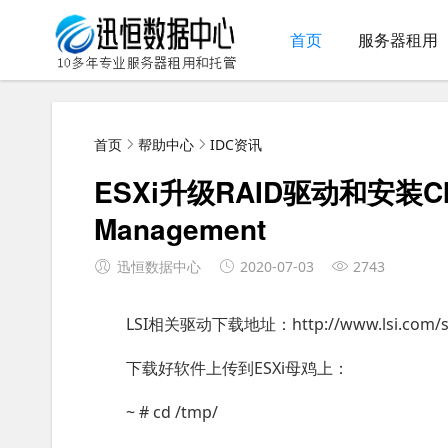
首页
服务器租用
首页
帮助中心
IDC资讯
ESXi升级RAID驱动和安装CIM 
Management
迅恒数据中心
2020-07-03
2743
LSI相关驱动下载地址：http://www.lsi.com/s
下载好软件上传到ESXi母鸡上：
~ # cd /tmp/