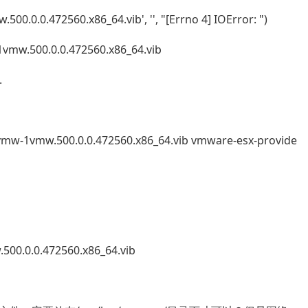
00.0.0.472560.x86_64.vib', '', "[Errno 4] IOError: ")
1vmw.500.0.0.472560.x86_64.vib
.
1vmw-1vmw.500.0.0.472560.x86_64.vib vmware-esx-provide
500.0.0.472560.x86_64.vib