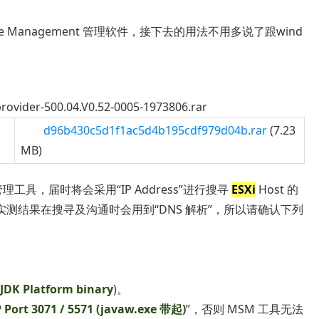
rage Management 管理软件，接下去的用法不用多说了跟wind
provider-500.04.V0.52-0005-1973806.rar
d96b430c5d1f1ac5d4b195cdf979d04b.rar
(7.23
MB)
SM) 管理工具，届时将会采用“IP Address”进行搜寻
ESXi
Host 的
实测结果在搜寻及沟通时会用到“DNS 解析”，所以请确认下列
JDK Platform binary
)。
 Port 3071 / 5571 (javaw.exe 带起)
”，否则 MSM 工具无法