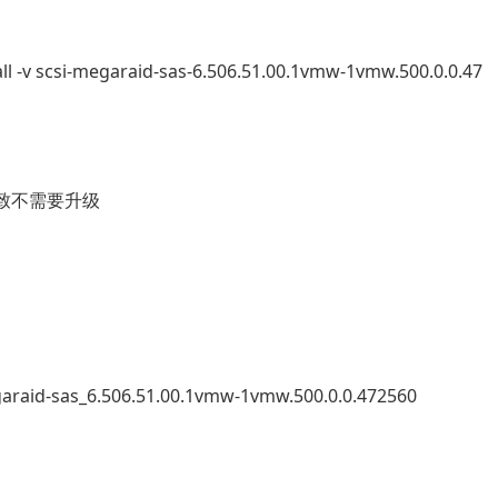
all -v scsi-megaraid-sas-6.506.51.00.1vmw-1vmw.500.0.0.47
版本一致不需要升级
araid-sas_6.506.51.00.1vmw-1vmw.500.0.0.472560