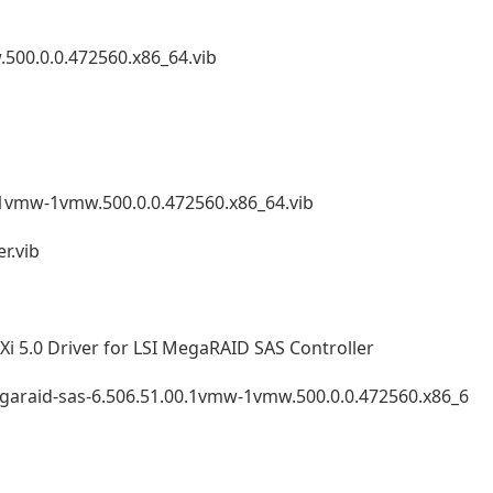
500.0.0.472560.x86_64.vib
.1vmw-1vmw.500.0.0.472560.x86_64.vib
r.vib
river for LSI MegaRAID SAS Controller
-megaraid-sas-6.506.51.00.1vmw-1vmw.500.0.0.472560.x86_6