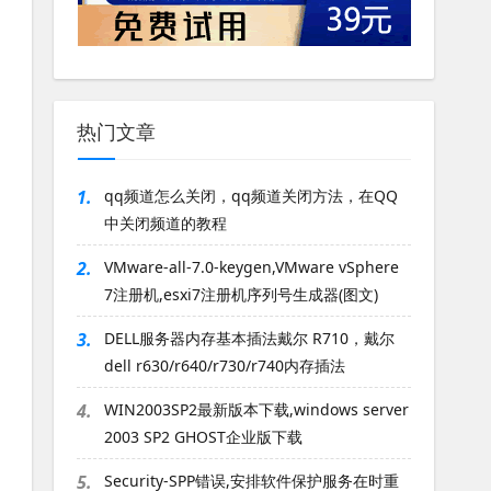
热门文章
1.
qq频道怎么关闭，qq频道关闭方法，在QQ
中关闭频道的教程
2.
VMware-all-7.0-keygen,VMware vSphere
7注册机,esxi7注册机序列号生成器(图文)
3.
DELL服务器内存基本插法戴尔 R710，戴尔
dell r630/r640/r730/r740内存插法
4.
WIN2003SP2最新版本下载,windows server
2003 SP2 GHOST企业版下载
5.
Security-SPP错误,安排软件保护服务在时重