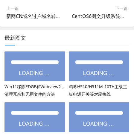
上一篇
下一篇
新网CN域名过户域名转让，新网国内域名注册人修改域名过户转让教程
CentOS6图文升级系统教程，CentOS保存原数据升级系统教程
最新图文
Win11移除EDGE和Webview2，
精粤H510/H511M-10TH主板主
清理冗余和无用文件的方法
板电源开关等对应接线