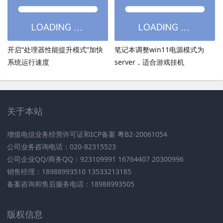
开启“处理器性能提升模式”加快
笔记本调整win11电源模式为
系统运行速度
server，适合游戏挂机
关于本站
增值电信业务经营许可证和ICP备案 粤B2-20061054
公司业务咨询电话：020-82315523
公司企业QQ/商务QQ：923109991 16764407 20300996
销售经理：18988993510 13533213185
备案咨询和售后服务电话：18988993505
版权信息