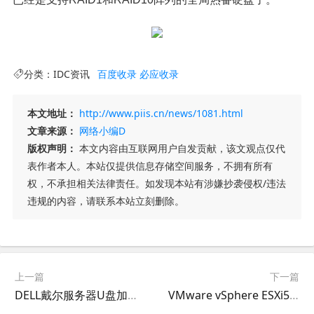
分类：
IDC资讯
百度收录
必应收录
本文地址：
http://www.piis.cn/news/1081.html
文章来源：
网络小编D
版权声明：
本文内容由互联网用户自发贡献，该文观点仅代
表作者本人。本站仅提供信息存储空间服务，不拥有所有
权，不承担相关法律责任。如发现本站有涉嫌抄袭侵权/违法
违规的内容，请联系本站立刻删除。
上一篇
下一篇
DELL戴尔服务器U盘加载硬盘控制卡驱动安装WIN2003
VMware vSphere ESXi5升级至ESXi5.5