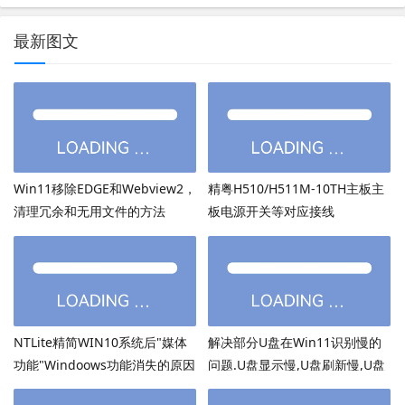
最新图文
Win11移除EDGE和Webview2，
精粤H510/H511M-10TH主板主
清理冗余和无用文件的方法
板电源开关等对应接线
NTLite精简WIN10系统后"媒体
解决部分U盘在Win11识别慢的
功能"Windoows功能消失的原因
问题.U盘显示慢,U盘刷新慢,U盘
加载慢