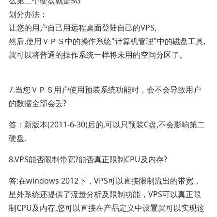
么第二个硬盘就是5G
划分办法：
让您的用户自己用远程桌面登陆自己的VPS,
然后,使用ＶＰＳ中的操作系统"计算机管理"中的磁盘工具,
就可以将普通的操作系统一样将未用的空间分区了。
7.当您ＶＰＳ用户使用预装系统功能时，会不会导致用户
的数据全部会丢?
答：新版本(2011-6-30)后的,可以只预装C盘,不会影响第二
硬盘.
8.VPS能否限制带宽?能否真正限制CPU及内存?
答:在windows 2012下，VPS可以直接限制流出的带宽，
星外系统还提供了流量分析及限制功能，VPS可以真正限
制CPU及内存,您可以直接在产品定义中设置就可以实现这