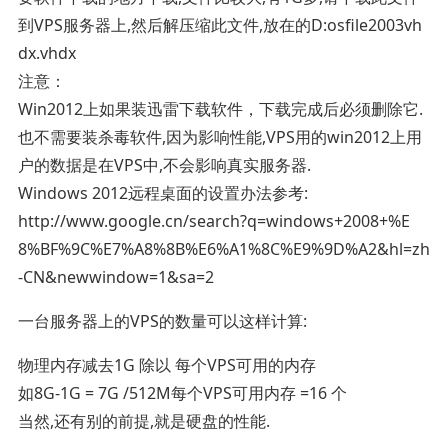
到VPS服务器上,然后解压缩此文件,放在的D:osfile2003vh
dx.vhdx
注意：
Win2012上如果装迅雷下载软件，下载完成后必须删除它.
也不需要装杀毒软件,因为影响性能,VPS用的win2012上用
户的数据是在VPS中,不会影响真实服务器.
Windows 2012远程桌面的设置办法参考:
http://www.google.cn/search?q=windows+2008+%E
8%BF%9C%E7%A8%8B%E6%A1%8C%E9%9D%A2&hl=zh
-CN&newwindow=1&sa=2
一台服务器上的VPS的数量可以这样计算:
物理内存减去1G 除以 每个VPS可用的内存
如8G-1G = 7G /512M每个VPS可用内存 =16 个
当然,还有别的前提,就是硬盘的性能.