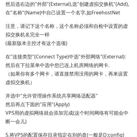
然后选右边的"外部"(External),选"创建虚拟交换机"(Add),
在"名称"(Name)中自己设置一个名字,如FreehostNet
注意，请记下这个名称，这个名称必须和自检中设置的虚
拟交换机名完全一样
(最新版本主控才有这个选项)
在"连接类型"(Connect Type)中选"外部网络"(External):
然后在下拉菜单中选中您已连上机房网络的网卡.
（如果你有多个网卡，请直接禁用没用的网卡，再来设置
虚拟交换机）
并选中"允许管理操作系统共享网络适配器"
然后再点下面的"应用"(Apply)
VPS用的虚拟网络就会添加完成(这个时间网络有可能会中
断一会儿)
5.将VPS的配置保存目录指定在别的盘(一般是D:config)