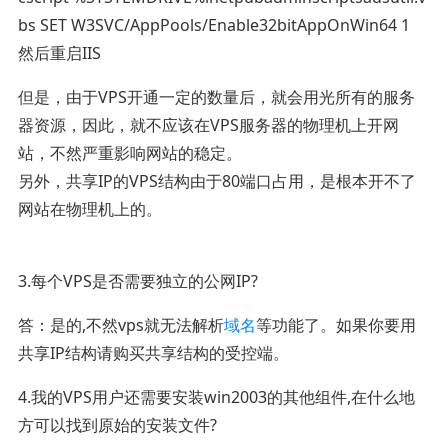
bs SET W3SVC/AppPools/Enable32bitAppOnWin64 1
然后重启IIS
但是，由于VPS开通一定的数量后，就会用光所有的服务
器资源，因此，就不应该在VPS服务器的物理机上开网
站，不然严重影响网站的稳定。
另外，共享IP的VPS结构由于80端口占用，是根本开不了
网站在物理机上的。
3.每个VPS是否需要独立的公网IP?
答：是的,不然vps就无法解析
域名
等功能了。如果你要用
共享IP结构请购买共享结构的受控端。
4.我的VPS用户还需要安装win2003的其他组件,在什么地
方可以找到原始的安装文件?