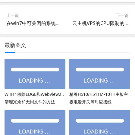
上一篇
下一篇
在win7中可关闭的系统服务
云主机VPS的CPU限制的设置项说明
最新图文
Win11移除EDGE和Webview2，
精粤H510/H511M-10TH主板主
清理冗余和无用文件的方法
板电源开关等对应接线