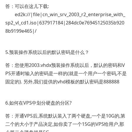
答：可以在这儿下载:
ed2k://|file|cn_win_srv_2003_r2_enterprise_with_
sp2_vl_cd1.iso|637917184|284dc0e76945125035b920
8b9199e465|/
5.预装操作系统以后的默认密码是什么？
答：您使用2003.vhdx预装操作系统以后，默认的密码和V
PS开通时输入的密码是一样的(就是一个用户一个密码,不是
固定的). 另外,我们提供的vhd模板的默认密码是888888
6.如何在VPS中划分硬盘的分区?
答：开通VPS后,系统默认装入了两个硬盘,一个是10G的,第
二个的大小于产品决定,如你卖了一个15G的VPS给用户,那