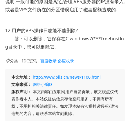
说明.一般可能的原因是,站点管理,VPS服务器的IP没有录入,
或者是VPS文件所在的分区错误启用了磁盘配额造成的.
12.用户的VPS操作日志能不能删除?
答：可以删除，它保存在C:windows7i***freehostlo
g目录中，您可以删除它。
分类：
IDC资讯
百度收录
必应收录
本文地址：
http://www.piis.cn/news/1100.html
文章来源：
网络小编D
版权声明：
本文内容由互联网用户自发贡献，该文观点仅代
表作者本人。本站仅提供信息存储空间服务，不拥有所有
权，不承担相关法律责任。如发现本站有涉嫌抄袭侵权/违法
违规的内容，请联系本站立刻删除。