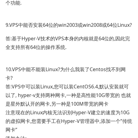
个功能.
9.VPS中能否安装64位的win2003或win2008或64位Linux?
答:基于Hyper-V技术的VPS本身的内核就是64位的,因此完
全支持所有64位的操作系统.
10.VPS中能不能装Linux?为什么我装了Centos找不到网
卡?
答:VPS中可以装Linux,您可以装CentOS6.4,默认安装就可
以了, hyper-v支持两种网卡,一种是高性能10G带宽的 也就
是星外默认开的网卡,另一种是100M带宽的网卡
注意现在的Linux内核无法识别Hyper-V建立的速度为10G
的虚拟网卡,您需要手工在Hyper-V管理器中,添加一个”传统
网卡”