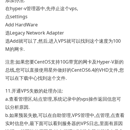
添加办法:
在hyper-v管理器中,先停止这个vps,
点settings
Add HardWare
选Legacy Network Adapter
选Add就可以了,然后,进入VPS就可以找到这个速度为100
M的网卡.
注意:如果您要CentOS支持10G带宽的网卡及Hyper-V新的
总线,您可以直接使用星外做好的CentOS6.4的VHD文件,您
可以在下载中心找到这个文件.
11.开通VPS失败的处理办法:
a.查看管理区,站点管理,系统记录中的vps操作返回信息可
以分析原因.
b.如果预装失败,可以在自助管理,VPS管理中,点管理,点查看
实时信息中,最下面可以看到服务器的VPS日志,里面有原因