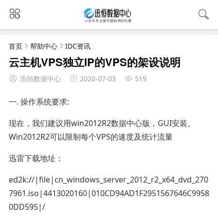
首页
帮助中心
IDC资讯
云主机VPS独立IP的VPS的架设说明
迅恒数据中心
2020-07-03
519
一. 操作系统要求:
现在，我们建议用win2012R2数据中心版，GUI安装。
Win2012R2可以限制每个VPS的速度及统计流量
迅雷下载地址：
ed2k://|file|cn_windows_server_2012_r2_x64_dvd_270
7961.iso|4413020160|010CD94AD1F2951567646C9958
0DD595|/