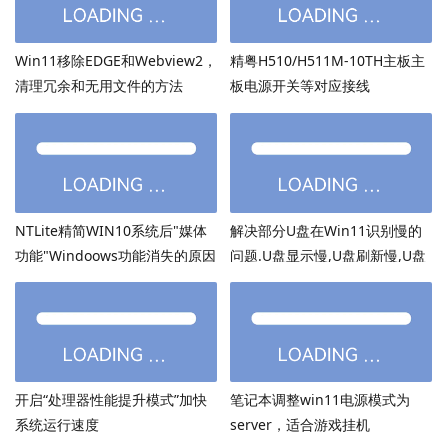
Win11移除EDGE和Webview2，
精粤H510/H511M-10TH主板主
清理冗余和无用文件的方法
板电源开关等对应接线
NTLite精简WIN10系统后"媒体
解决部分U盘在Win11识别慢的
功能"Windoows功能消失的原因
问题.U盘显示慢,U盘刷新慢,U盘
加载慢
开启“处理器性能提升模式”加快
笔记本调整win11电源模式为
系统运行速度
server，适合游戏挂机