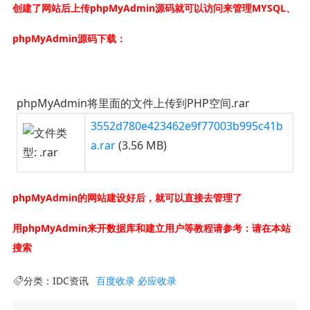
创建了网站后上传phpMyAdmin源码就可以访问来管理MYSQL、
phpMyAdmin源码下载：
phpMyAdmin将里面的文件上传到PHP空间.rar
3552d780e423462e9f77003b995c41b
a.rar
(3.56 MB)
phpMyAdmin的网站建设好后，就可以直接去管理了
用
phpMyAdmin来开数据库和建立用户等教程请参考：请在本站
搜索
分类：
IDC资讯
百度收录
必应收录