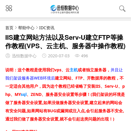
首页
帮助中心
IDC资讯
IIS建立网站方法以及Serv-U建立FTP等操
作教程(VPS、云主机、服务器中操作教程)
迅恒数据中心
2020-07-03
496
说明：这个教程是使用我们vps、云
主机
或者独立服务器，
并且让
我们架设服务器WEB环境后
建立网站、FTP、开数据库的教程，不
一定适合其他用户，因为这个教程已经省略了安装IIS、Serv-U、p
hp、MY
sql
、ZEND、服务器安全设置等步骤！(我们架设的环境是
做了服务器安全设置,如果没做服务器安全设置,建立起来的网站会
有安全问题,如果网站有BUG或漏洞或注入点,会引起服务器不安全,
通过我们做了服务器安全设置,就不会引起这类问题的出现！)