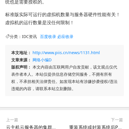
统也是需要授权的。
标准版实际可运行的虚拟机数量与服务器硬件性能有关！
虚拟机的运行数量是没任何限制！
分类：
IDC资讯
百度收录
必应收录
本文地址：
http://www.piis.cn/news/1131.html
文章来源：
网络小编D
版权声明：
本文内容由互联网用户自发贡献，该文观点仅代
表作者本人。本站仅提供信息存储空间服务，不拥有所有
权，不承担相关法律责任。如发现本站有涉嫌抄袭侵权/违法
违规的内容，请联系本站立刻删除。
上一篇
下一篇
云主机云服务器的集群说明
重装系统或封装系统后Photoshop快捷方式图标显示不正常的原因