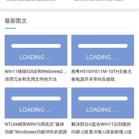
最新图文
Win11移除EDGE和Webview2，
精粤H510/H511M-10TH主板主
清理冗余和无用文件的方法
板电源开关等对应接线
NTLite精简WIN10系统后"媒体
解决部分U盘在Win11识别慢的
功能"Windoows功能消失的原因
问题.U盘显示慢,U盘刷新慢,U盘