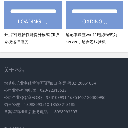
加载慢
开启“处理器性能提升模式”加快
笔记本调整win11电源模式为
系统运行速度
server，适合游戏挂机
关于本站
增值电信业务经营许可证和ICP备案 粤B2-20061054
公司业务咨询电话：020-82315523
公司企业QQ/商务QQ：923109991 16764407 20300996
销售经理：18988993510 13533213185
备案咨询和售后服务电话：18988993505