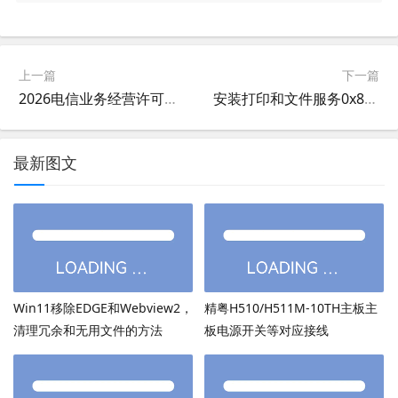
上一篇
下一篇
2026电信业务经营许可年报，2026电信业务经营许可年审填写指南，ISP年审年报网页无法提交
安装打印和文件服务0x800F0922错误的原因和解决方法,开启PrintToPDF和XPS功能报0x800F0922错误
最新图文
Win11移除EDGE和Webview2，
精粤H510/H511M-10TH主板主
清理冗余和无用文件的方法
板电源开关等对应接线