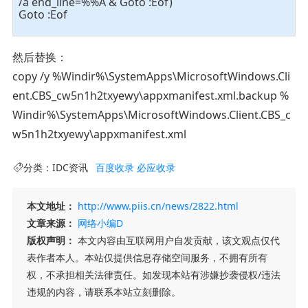
/a end_line=%%A & Goto :Eof)
Goto :Eof
然后替换：
copy /y %Windir%\SystemApps\MicrosoftWindows.Cli
ent.CBS_cw5n1h2txyewy\appxmanifest.xml.backup %
Windir%\SystemApps\MicrosoftWindows.Client.CBS_c
w5n1h2txyewy\appxmanifest.xml
分类：
IDC资讯
百度收录
必应收录
本文地址：
http://www.piis.cn/news/2822.html
文章来源：
网络小编D
版权声明：
本文内容由互联网用户自发贡献，该文观点仅代
表作者本人。本站仅提供信息存储空间服务，不拥有所有
权，不承担相关法律责任。如发现本站有涉嫌抄袭侵权/违法
违规的内容，请联系本站立刻删除。