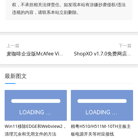
权，不承担相关法律责任。如发现本站有涉嫌抄袭侵权/违法
违规的内容，请联系本站立刻删除。
上一篇
下一篇
麦咖啡企业版McAfee VirusScan Enterprise 8.8.0.2114 (Patch 14)下载
ShopXO v1.7.0免费网店系统下载,企业级 B2C 免费开源商城系统
最新图文
Win11移除EDGE和Webview2，
精粤H510/H511M-10TH主板主
清理冗余和无用文件的方法
板电源开关等对应接线