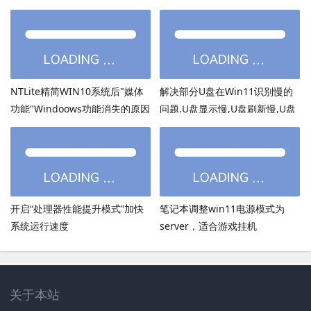
NTLite精简WIN10系统后"媒体
解决部分U盘在Win11识别慢的
功能"Windoows功能消失的原因
问题.U盘显示慢,U盘刷新慢,U盘
加载慢
开启“处理器性能提升模式”加快
笔记本调整win11电源模式为
系统运行速度
server，适合游戏挂机
关于本站