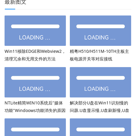
最新图文
Win11移除EDGE和Webview2，
精粤H510/H511M-10TH主板主
清理冗余和无用文件的方法
板电源开关等对应接线
NTLite精简WIN10系统后"媒体
解决部分U盘在Win11识别慢的
功能"Windoows功能消失的原因
问题.U盘显示慢,U盘刷新慢,U盘
加载慢