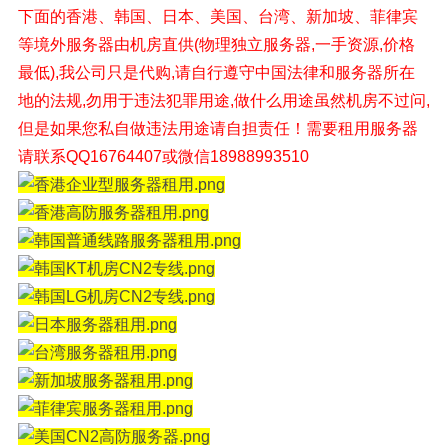
下面的香港、韩国、日本、美国、台湾、新加坡、菲律宾
等境外
服务器由机房直供(物理独立服务器,一手资源,价格
最低),我公司只是代购,请自行遵守中国法律和服务器所在
地的法规,勿用于违法犯罪用途,做什么用途虽然机房不过问,
但是如果您私自做违法用途请自担责任！
需要租用服务器
请联系QQ16764407或微信18988993510