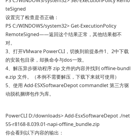
PS C:/WINDOWS/system32> Set-ExecutionPolicy Remo
teSigned
设置完了检查是否正确：
PS C:/WINDOWS/system32> Get-ExecutionPolicy
RemoteSigned——返回这个结果正常，其他结果都不
对。
3、打开VMware PowerCLI，切换到前提条件1、2中下载
的安装包目录，却换命令与dos一致。
4、解压异步驱动程序 zip 文件的内容并找到 offline-bundl
e.zip 文件。（本例不需要解压，下载下来就可使用）
5、使用 Add-ESXSoftwareDepot commandlet 第三方驱
动脱机捆绑包作为库。
PowerCLI D:/downloads> Add-EsxSoftwareDepot ./net
55-r8168-8.039.01-napi-offline_bundle.zip
你会看到以下内容的输出：