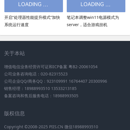
开启“处理器性能提升模式”加快
笔记本调整win11电源模式为
系统运行速度
server，适合游戏挂机
关于本站
增值电信业务经营许可证和ICP备案 粤B2-20061054
公司业务咨询电话：020-82315523
公司企业QQ/商务QQ：923109991 16764407 20300996
销售经理：18988993510 13533213185
备案咨询和售后服务电话：18988993505
版权信息
Copyright ©2008-2025 PIIS.CN 微信18988993510