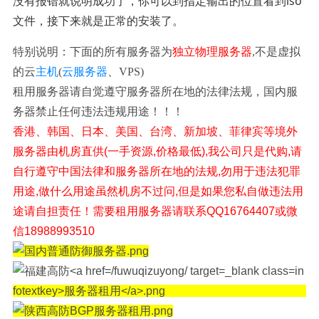
没有报错就说明成功了，你可以到指定输出的位置看到iso
文件，接下来就是正常的安装了。
特别说明：下面的所有服务器为
独立物理服务器
,不是虚拟
的云
主机
(
云服务器
、VPS)
租用服务器请自觉遵守服务器所在地的法律法规，国内服
务器禁止任何违法违规用途！！！
香港、韩国、日本、美国、台湾、新加坡、菲律宾等境外
服务器由机房直供(一手资源,价格最低),我公司只是代购,请
自行遵守中国法律和服务器所在地的法规,勿用于违法犯罪
用途,做什么用途虽然机房不过问,但是如果您私自做违法用
途请自担责任！需要租用服务器请联系QQ16764407或微
信18988993510