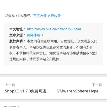
分类：
IDC资讯
百度收录
必应收录
本文地址：
http://www.piis.cn/news/763.html
文章来源：
网络小编D
版权声明：
本文内容由互联网用户自发贡献，该文观点仅代
表作者本人。本站仅提供信息存储空间服务，不拥有所有
权，不承担相关法律责任。如发现本站有涉嫌抄袭侵权/违法
违规的内容，请联系本站立刻删除。
上一篇
下一篇
ShopXO v1.7.0免费网店系统下载,企业级 B2C 免费开源商城系统
VMware vSphere Hypervisor (ESXi) Offline Bundle,update-from-esxi6.7-6.7_update03