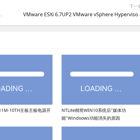
下一
sxi共享IP上网,esxi共享母机网络上网
VMware ESXi 6.7UP2 VMware vSphe
511M-10TH主板主板电源开
NTLite精简WIN10系统后"媒体功
能"Windoows功能消失的原因