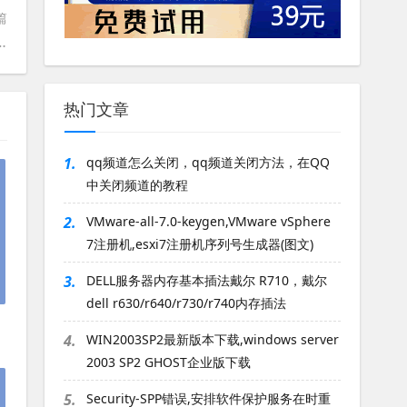
篇
re Hypervisor含EFI集成SLIC2.5支持OSX安装版
热门文章
1.
qq频道怎么关闭，qq频道关闭方法，在QQ
中关闭频道的教程
2.
VMware-all-7.0-keygen,VMware vSphere
7注册机,esxi7注册机序列号生成器(图文)
3.
DELL服务器内存基本插法戴尔 R710，戴尔
dell r630/r640/r730/r740内存插法
4.
WIN2003SP2最新版本下载,windows server
2003 SP2 GHOST企业版下载
5.
Security-SPP错误,安排软件保护服务在时重