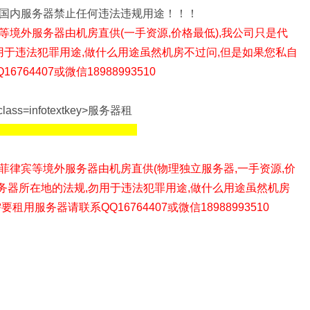
国内服务器禁止任何违法违规用途！！！
等境外
服务器由机房直供(一手资源,价格最低),我公司只是代
用于违法犯罪用途,做什么用途虽然机房不过问,但是如果您私自
4407或微信18988993510
菲律宾等境外
服务器由机房直供(物理独立服务器,一手资源,价
服务器所在地的法规,勿用于违法犯罪用途,做什么用途虽然机房
要租用服务器请联系QQ16764407或微信18988993510