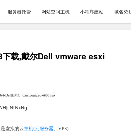
服务器托管
网站空间主机
小程序建站
域名SS
E3下载,戴尔Dell vmware esxi
6_64-DellEMC_Customized-A00.iso
AWHJcNfNxNg
不是虚拟的云
主机
(
云服务器
、VPS)