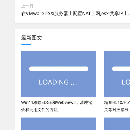
上一篇
在VMware ESXi服务器上配置NAT上网,e
最新图文
Win11移除EDGE和Webview2，清理冗
精粤H510/H
余和无用文件的方法
关等对应接线