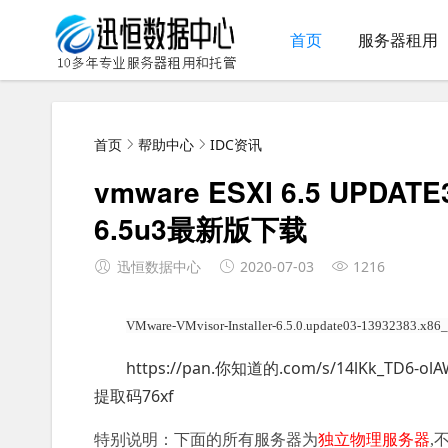
首页
服务器租用
首页
帮助中心
IDC资讯
vmware ESXI 6.5 UPDAT
6.5u3最新版下载
迅恒数据中心
2020-07-03
1216
VMware-VMvisor-Installer-6.5.0.update03-13932383.x8
https://pan.你知道的.com/s/14lKk_TD6-ol
提取码76xf
特别说明：下面的所有服务器为
独立物理服务器
,