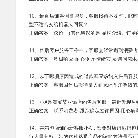
10、最近店铺咨询量增多，客服接待不及时，此
型不适合交给机器人回复？
正确答案：议价 （其他错误的是:品牌介绍、订
11、售后客户服务工作中，客服会经常遇到消费
正确答案：积极响应-耐心聆听-情绪安抚-询问需求
12、以下哪项原因造成的退款率应该纳入售后客
正确答案：客服因售后接待量大而忘记备注导致的
13、小A是淘宝某服饰店的售后客服，最近发现
正确答案：联系消费者-跟踪确定差评原因-用心解
14、某箱包店铺的新客服小A，想要对店铺热销
行大量分析，她的这种熟悉产品知识的方法是否可