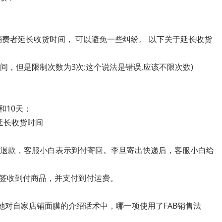
消费者延长收货时间， 可以避免一些纠纷。 以下关于延长收货
间，但是限制次数为3次:这个说法是错误,应该不限次数)
和10天；
延长收货时间
货退款，客服小白表示到付寄回。李旦寄出快递后，客服小白给
签收到付商品，并支付到付运费。
她对自家店铺面膜的介绍话术中，哪一项使用了FAB销售法