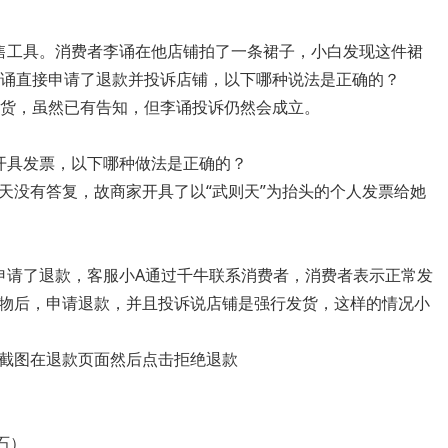
售工具。消费者李诵在他店铺拍了一条裙子，小白发现这件裙
李诵直接申请了退款并投诉店铺，以下哪种说法是正确的？
发货，虽然已有告知，但李诵投诉仍然会成立。
开具发票，以下哪种做法是正确的？
天没有答复，故商家开具了以“武则天”为抬头的个人发票给她
申请了退款，客服小A通过千牛联系消费者，消费者表示正常发
物后，申请退款，并且投诉说店铺是强行发货，这样的情况小
截图在退款页面然后点击拒绝退款
石）