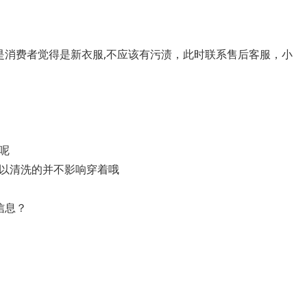
是消费者觉得是新衣服,不应该有污渍，此时联系售后客服，小
呢
以清洗的并不影响穿着哦
信息？