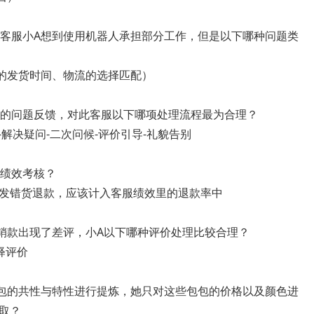
时客服小A想到使用机器人承担部分工作，但是以下哪种问题类
单的发货时间、物流的选择匹配）
者的问题反馈，对此客服以下哪项处理流程最为合理？
-解决疑问-二次问候-评价引导-礼貌告别
服绩效考核？
发错货退款，应该计入客服绩效里的退款率中
热销款出现了差评，小A以下哪种评价处理比较合理？
释评价
包包的共性与特性进行提炼，她只对这些包包的价格以及颜色进
取？