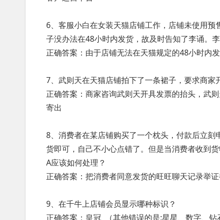
6、客服小白在女装天猫店铺工作，店铺未使用预
子没办法在48小时内发货，故及时告知了李诵。
正确答案：由于店铺无法在天猫规定的48小时内
7、武则天在天猫店铺拍下了一条裙子，要求商家
正确答案：商家咨询武则天开具发票的抬头，武则
寄出
8、消费者在某店铺购买了一个枕头，付款后立刻
货即可，自己不小心点错了。但是当消费者收到货
A应该如何处理？
正确答案：把消费者同意发货的旺旺聊天记录举证
9、在千牛上店铺会员显示哪种标识？
正确答案：皇冠 （其他错误的是:星星、数字、钻