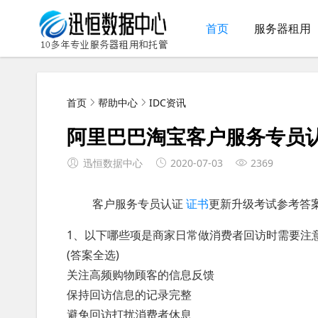
首页
服务器租用
首页
帮助中心
IDC资讯
阿里巴巴淘宝客户服务专员
迅恒数据中心
2020-07-03
2369
客户服务专员认证
证书
更新升级考试参考答
1、以下哪些项是商家日常做消费者回访时需要注
(答案全选)
关注高频购物顾客的信息反馈
保持回访信息的记录完整
避免回访打扰消费者休息