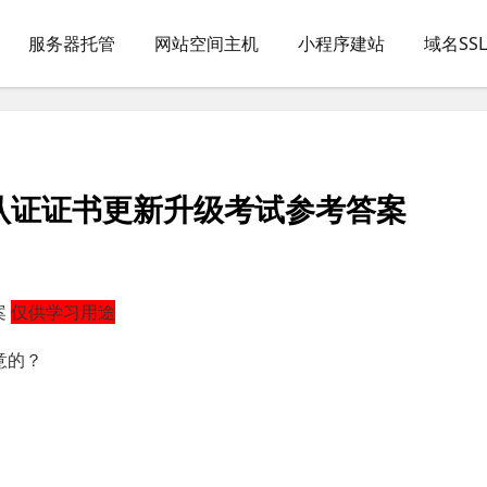
服务器托管
网站空间主机
小程序建站
域名SS
认证证书更新升级考试参考答案
案
仅供学习用途
意的？