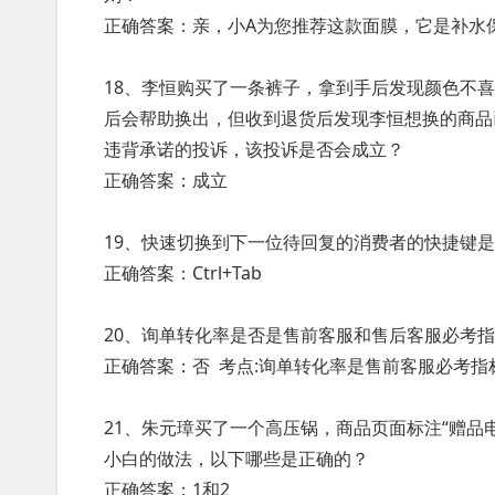
正确答案：亲，小A为您推荐这款面膜，它是补水
18、李恒购买了一条裤子，拿到手后发现颜色不
后会帮助换出，但收到退货后发现李恒想换的商品
违背承诺的投诉，该投诉是否会成立？
正确答案：成立
19、快速切换到下一位待回复的消费者的快捷键
正确答案：Ctrl+Tab
20、询单转化率是否是售前客服和售后客服必考
正确答案：否 考点:询单转化率是售前客服必考
21、朱元璋买了一个高压锅，商品页面标注“赠品
小白的做法，以下哪些是正确的？
正确答案：1和2