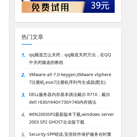
热门文章
1.
qq频道怎么关闭，qq频道关闭方法，在QQ
中关闭频道的教程
2.
VMware-all-7.0-keygen,VMware vSphere
7注册机,esxi7注册机序列号生成器(图文)
3.
DELL服务器内存基本插法戴尔 R710，戴尔
dell r630/r640/r730/r740内存插法
4.
WIN2003SP2最新版本下载,windows server
2003 SP2 GHOST企业版下载
5.
Security-SPP错误,安排软件保护服务在时重