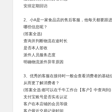
安排定期回访
2、小A是一家食品店的售后客服，他每天都要跟
哪些信息呢？
(答案全选)
查询并判断物流在途时长
是否本人签收
派件人员服务态度
明确物流派件异常原因
3、优秀的客服在接待时一般会查看消费者的基础
从而更了解消费者？
(答案全选:都可以在千牛工作台【客户】中查询到)
支付宝账号是否实名认证
客户在本店铺的会员等级
客户最近交易记录时间