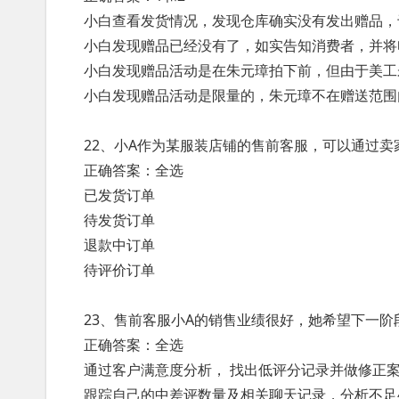
小白查看发货情况，发现仓库确实没有发出赠品，
小白发现赠品已经没有了，如实告知消费者，并将
小白发现赠品活动是在朱元璋拍下前，但由于美工
小白发现赠品活动是限量的，朱元璋不在赠送范围
22、小A作为某服装店铺的售前客服，可以通过卖
正确答案：全选
已发货订单
待发货订单
退款中订单
待评价订单
23、售前客服小A的销售业绩很好，她希望下一
正确答案：全选
通过客户满意度分析， 找出低评分记录并做修正
跟踪自己的中差评数量及相关聊天记录，分析不足