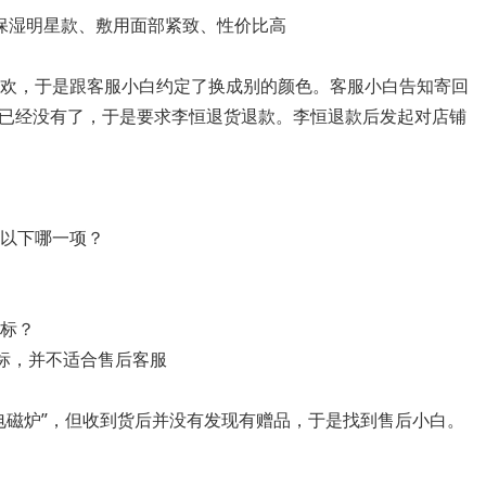
保湿明星款、敷用面部紧致、性价比高
喜欢，于是跟客服小白约定了换成别的颜色。客服小白告知寄回
已经没有了，于是要求李恒退货退款。李恒退款后发起对店铺
是以下哪一项？
指标？
指标，并不适合售后客服
电磁炉”，但收到货后并没有发现有赠品，于是找到售后小白。