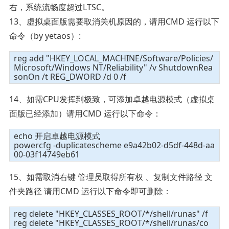
右，系统流畅度超过LTSC。
13、虚拟桌面版需要取消关机原因的，请用CMD 运行以下
命令（by yetaos）:
reg add "HKEY_LOCAL_MACHINE/Software/Policies/
Microsoft/Windows NT/Reliability" /v ShutdownRea
sonOn /t REG_DWORD /d 0 /f
14、如需CPU发挥到极致，可添加卓越电源模式（虚拟桌
面版已经添加）请用CMD 运行以下命令：
echo 开启卓越电源模式
powercfg -duplicatescheme e9a42b02-d5df-448d-aa
00-03f14749eb61
15、如需取消右键 管理员取得所有权 、复制文件路径 文
件夹路径 请用CMD 运行以下命令即可删除：
reg delete "HKEY_CLASSES_ROOT/*/shell/runas" /f
reg delete "HKEY_CLASSES_ROOT/*/shell/runas/co