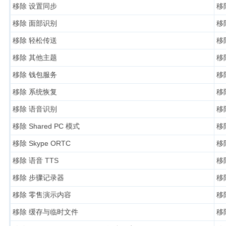
移除 设置同步
移除
移除 面部识别
移除
移除 轻松传送
移除
移除 其他主题
移除
移除 钱包服务
移除
移除 系统恢复
移除
移除 语音识别
移除
移除 Shared PC 模式
移除
移除 Skype ORTC
移除
移除 语音 TTS
移除
移除 步骤记录器
移除
移除 零售演示内容
移除
移除 缓存与临时文件
移除