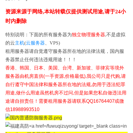
资源来源于网络,本站转载仅提供测试用途,请于24小
时内删除
特别说明：下面的所有服务器为
独立物理服务器
,不是虚拟
的云
主机
(
云服务器
、VPS)
租用服务器请自觉遵守服务器所在地的法律法规，国内服
务器禁止任何违法违规用途！！！
香港、韩国、日本、美国、台湾、新加坡、菲律宾等境外
服务器由机房直供(一手资源,价格最低),我公司只是代购,请
自行遵守中国法律和服务器所在地的法规,勿用于违法犯罪
用途,做什么用途虽然机房不过问,但是如果您私自做违法用
途请自担责任！需要租用服务器请联系QQ16764407或微
信18988993510