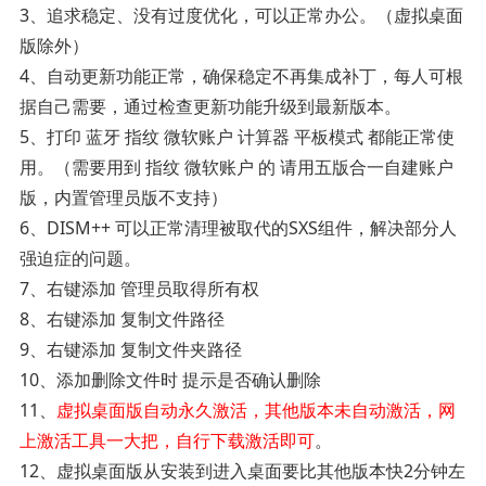
3、追求稳定、没有过度优化，可以正常办公。（虚拟桌面
版除外）
4、自动更新功能正常，确保稳定不再集成补丁，每人可根
据自己需要，通过检查更新功能升级到最新版本。
5、打印 蓝牙 指纹 微软账户 计算器 平板模式 都能正常使
用。（需要用到 指纹 微软账户 的 请用五版合一自建账户
版，内置管理员版不支持）
6、DISM++ 可以正常清理被取代的SXS组件，解决部分人
强迫症的问题。
7、右键添加 管理员取得所有权
8、右键添加 复制文件路径
9、右键添加 复制文件夹路径
10、添加删除文件时 提示是否确认删除
11、
虚拟桌面版自动永久激活，其他版本未自动激活，网
上激活工具一大把，自行下载激活即可
。
12、虚拟桌面版从安装到进入桌面要比其他版本快2分钟左