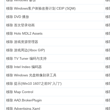
移除 Windows客户体验改善计划 CEIP (SQM)
移除
移除 DVD 播放
移除
移除 首次登录动画
移除
移除 Holo MDL2 Assets
移除
移除 游戏资源管理器
移除
移除 游戏周边(Xbox GIP)
移
移除 TV Tuner 编码与支持
移除
移除 Intel Indeo 编码器
移除
移除 Windows 光盘映像刻录工具
移除
移除 提示(Win10 1607之前叫“入门”)
移除
移除 Map Control
移除
移除 AAD.BrokerPlugin
移除
移除 Advertising.Xaml
移除