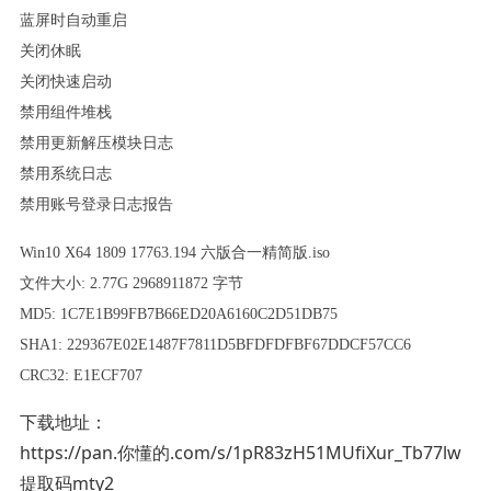
蓝屏时自动重启
关闭休眠
关闭快速启动
禁用组件堆栈
禁用更新解压模块日志
禁用系统日志
禁用账号登录日志报告
Win10 X64 1809 17763.194 六版合一精简版.iso
文件大小: 2.77G 2968911872 字节
MD5: 1C7E1B99FB7B66ED20A6160C2D51DB75
SHA1: 229367E02E1487F7811D5BFDFDFBF67DDCF57CC6
CRC32: E1ECF707
下载地址：
https://pan.你懂的.com/s/1pR83zH51MUfiXur_Tb77lw
提取码mty2