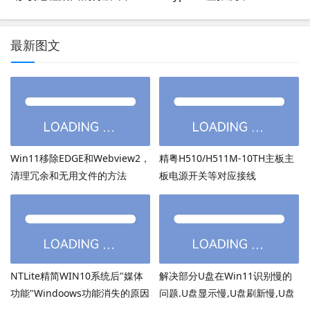
最新图文
Win11移除EDGE和Webview2，
精粤H510/H511M-10TH主板主
清理冗余和无用文件的方法
板电源开关等对应接线
NTLite精简WIN10系统后"媒体
解决部分U盘在Win11识别慢的
功能"Windoows功能消失的原因
问题.U盘显示慢,U盘刷新慢,U盘