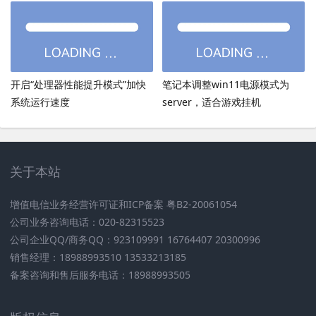
加载慢
开启“处理器性能提升模式”加快
笔记本调整win11电源模式为
系统运行速度
server，适合游戏挂机
关于本站
增值电信业务经营许可证和ICP备案 粤B2-20061054
公司业务咨询电话：020-82315523
公司企业QQ/商务QQ：923109991 16764407 20300996
销售经理：18988993510 13533213185
备案咨询和售后服务电话：18988993505