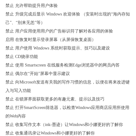
禁止 允许帮助提升用户体验
禁止 升级完成后显示 Windows 欢迎体验 （安装时出现的“海内存知
己”、“别来无恙”等）
禁止 用户应用使用用户的广告标识符了解对各应用的体验
启用 在恢复时显示登录屏幕（从屏保恢复桌面）
禁止 用户使用 Windows 系统时获取提示、技巧以及建设
禁止 CD烧录功能
禁止 使用 Smartscreen 在线服务检测Edge浏览器中的网员内答
禁止 偶尔在“开始”屏幕中显示建议
禁止 向Microsoft发送有关我的写作习惯的信息，以便在将来改进键
入与写入功能
禁止 在锁屏界面获取更多的有趣元素、提示以及技巧
禁止 打开SmartScreen筛迭器，以检查Windows应用商店应用所使用
的Web内容
禁止 收集写作文本（ink-墨迹）让Windows和小娜更好的了解你
禁止 收集通讯录让Windows和小娜更好的了解你