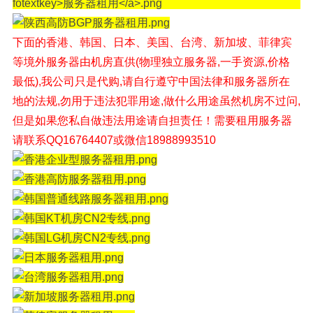
下面的香港、韩国、日本、美国、台湾、新加坡、菲律宾
等境外
服务器由机房直供(物理独立服务器,一手资源,价格
最低),我公司只是代购,请自行遵守中国法律和服务器所在
地的法规,勿用于违法犯罪用途,做什么用途虽然机房不过问,
但是如果您私自做违法用途请自担责任！
需要租用服务器
请联系QQ16764407或微信18988993510