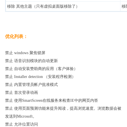
移除 其他主题（只有虚拟桌面版移除了）
移
优化列表：
禁止 windows 聚焦锁屏
禁止 语音识别模块的自动更新
禁止 自动安装赞助商的应用（客户体验）
禁止 Installer detection （安装程序检测）
禁止 内置管埋员帐户批准模式
禁止 首次登录动画
禁止 使用SmartScreen在线服务来检查IE中的网页内答
禁止 使用页面预测功能来提升阅读，提高浏览速度。浏览数据会被
发送到Microsoft。
禁止 允许位置访问