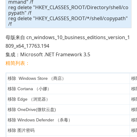
mmand" /f
reg delete "HKEY_CLASSES_ROOT/Directory/shell/co
pypath" /f
reg delete "HKEY_CLASSES_ROOT/*/shell/copypath"
/f
母版来自 cn_windows_10_business_editions_version_1
809_x64_17763.194
集成：Microsoft .NET Framework 3.5
精简列表：
移除 Windows Store （商店）
移除
移除 Cortana （小娜）
移除
移除 Edge （浏览器）
移除
移除 OneDrive(微软云盘)
移除
移除 Windows Defender （杀毒）
移除
移除 图片密码
移除