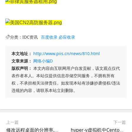
分类：
IDC资讯
百度收录
必应收录
本文地址：
http://www.piis.cn/news/810.html
文章来源：
网络小编D
版权声明：
本文内容由互联网用户自发贡献，该文观点仅代
表作者本人。本站仅提供信息存储空间服务，不拥有所有
权，不承担相关法律责任。如发现本站有涉嫌抄袭侵权/违法
违规的内容，请联系本站立刻删除。
上一篇
下一篇
修改远程桌面的分辨率,修改WIN2012远程桌面图标大小,修改WIN2008远程系统图片放大缩小
hyper-v虚拟机中Centos的优化