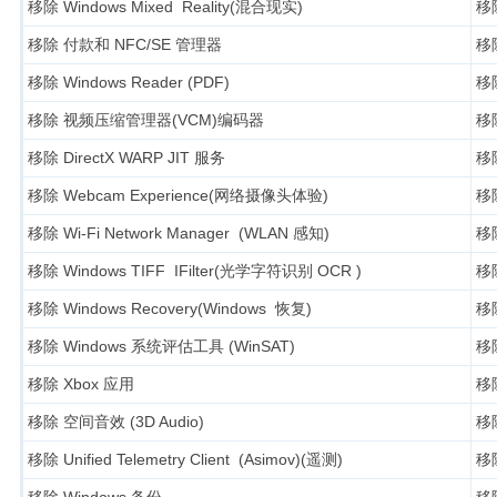
移除 Windows Mixed Reality(混合现实)
移除
移除 付款和 NFC/SE 管理器
移除
移除 Windows Reader (PDF)
移除
移除 视频压缩管理器(VCM)编码器
移除
移除 DirectX WARP JIT 服务
移除
移除 Webcam Experience(网络摄像头体验)
移除
移除 Wi-Fi Network Manager (WLAN 感知)
移除
移除 Windows TIFF IFilter(光学字符识别 OCR )
移除
移除 Windows Recovery(Windows 恢复)
移除
移除 Windows 系统评估工具 (WinSAT)
移除
移除 Xbox 应用
移除
移除 空间音效 (3D Audio)
移除
移除 Unified Telemetry Client (Asimov)(遥测)
移除
移除 Windows 备份
移除