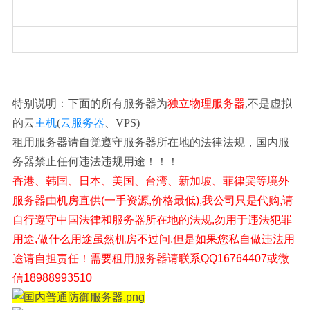
特别说明：下面的所有服务器为
独立物理服务器
,不是虚拟
的云
主机
(
云服务器
、VPS)
租用服务器请自觉遵守服务器所在地的法律法规，国内服
务器禁止任何违法违规用途！！！
香港、韩国、日本、美国、台湾、新加坡、菲律宾等境外
服务器由机房直供(一手资源,价格最低),我公司只是代购,请
自行遵守中国法律和服务器所在地的法规,勿用于违法犯罪
用途,做什么用途虽然机房不过问,但是如果您私自做违法用
途请自担责任！需要租用服务器请联系QQ16764407或微
信18988993510