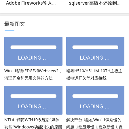
Adobe Fireworks输入的值无效,Adobe Fireworks CS5/CS6等调整像素上限
sqlserver高版本还原到低版本方法,SQL2014数据库还原到SQL2008R2中
最新图文
Win11移除EDGE和Webview2，
精粤H510/H511M-10TH主板主
清理冗余和无用文件的方法
板电源开关等对应接线
NTLite精简WIN10系统后"媒体
解决部分U盘在Win11识别慢的
功能"Windoows功能消失的原因
问题.U盘显示慢,U盘刷新慢,U盘