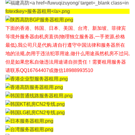
下面的香港、韩国、日本、美国、台湾、新加坡、菲律宾
等境外
服务器由机房直供(物理独立服务器,一手资源,价格
最低),我公司只是代购,请自行遵守中国法律和服务器所在
地的法规,勿用于违法犯罪用途,做什么用途虽然机房不过问,
但是如果您私自做违法用途请自担责任！
需要租用服务器
请联系QQ16764407或微信18988993510