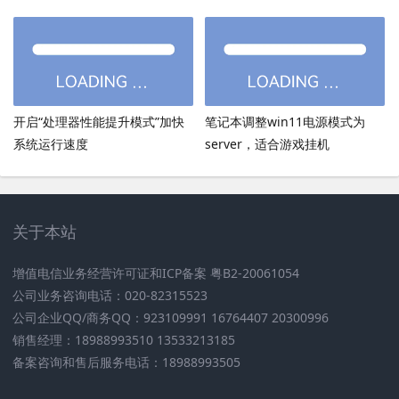
加载慢
开启“处理器性能提升模式”加快
笔记本调整win11电源模式为
系统运行速度
server，适合游戏挂机
关于本站
增值电信业务经营许可证和ICP备案 粤B2-20061054
公司业务咨询电话：020-82315523
公司企业QQ/商务QQ：923109991 16764407 20300996
销售经理：18988993510 13533213185
备案咨询和售后服务电话：18988993505