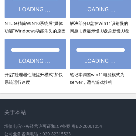
NTLite精简WIN10系统后"媒体
解决部分U盘在Win11识别慢的
功能"Windoows功能消失的原因
问题.U盘显示慢,U盘刷新慢,U盘
加载慢
开启“处理器性能提升模式”加快
笔记本调整win11电源模式为
系统运行速度
server，适合游戏挂机
关于本站
增值电信业务经营许可证和ICP备案 粤B2-20061054
公司业务咨询电话：020-82315523