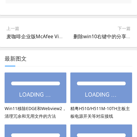
上一篇
下一篇
麦咖啡企业版McAfee VirusScan Enterprise 8.8.0.2024 (Patch 13)
删除win10右键中的分享菜单,禁用win2019和win10右键中的分享选项
最新图文
Win11移除EDGE和Webview2，
精粤H510/H511M-10TH主板主
清理冗余和无用文件的方法
板电源开关等对应接线