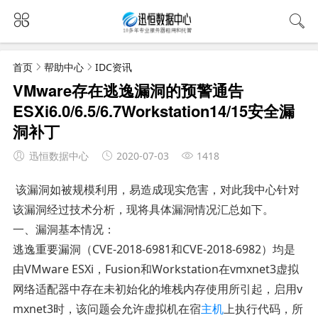
首页
帮助中心
IDC资讯
VMware存在逃逸漏洞的预警通告
ESXi6.0/6.5/6.7Workstation14/15安全漏
洞补丁
迅恒数据中心
2020-07-03
1418
该漏洞如被规模利用，易造成现实危害，对此我中心针对
该漏洞经过技术分析，现将具体漏洞情况汇总如下。
一、漏洞基本情况：
逃逸重要漏洞（CVE-2018-6981和CVE-2018-6982）均是
由VMware ESXi，Fusion和Workstation在vmxnet3虚拟
网络适配器中存在未初始化的堆栈内存使用所引起，启用v
mxnet3时，该问题会允许虚拟机在宿
主机
上执行代码，所