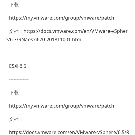
下载：
https://my.vmware.com/group/vmware/patch
文档：https://docs.vmware.com/en/VMware-vSpher
e/6.7/RN/ esxi670-201811001.html
ESXi 6.5
-------------
下载：
https://my.vmware.com/group/vmware/patch
文档：
https://docs.vmware.com/en/VMware-vSphere/6.5/R