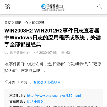
首页
帮助中心
IDC资讯
WIN2008R2 WIN2012R2事件日志查看器
中Windows日志的应用程序或系统，关键
字全部都是经典
迅恒数据中心
2020-07-03
621
在事件窗口中点击右键，选择“查看”--“添加删除列”--“还原
默认值”，恢复默认即可。
分类：
IDC资讯
百度收录
必应收录
本文地址：
http://www.piis.cn/news/835.html
文章来源：
网络小编D