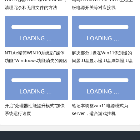
清理冗余和无用文件的方法
板电源开关等对应接线
NTLite精简WIN10系统后"媒体
解决部分U盘在Win11识别慢的
功能"Windoows功能消失的原因
问题.U盘显示慢,U盘刷新慢,U盘
加载慢
开启“处理器性能提升模式”加快
笔记本调整win11电源模式为
系统运行速度
server，适合游戏挂机