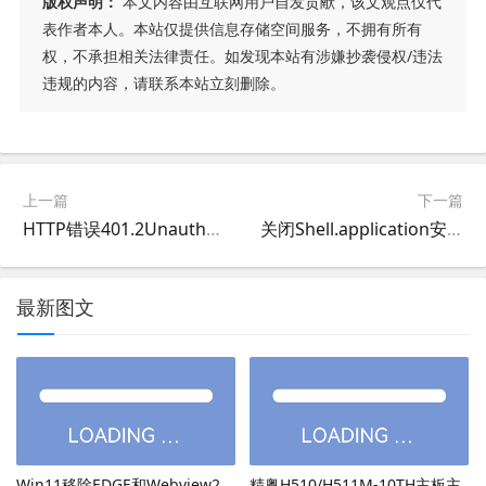
版权声明：
本文内容由互联网用户自发贡献，该文观点仅代
表作者本人。本站仅提供信息存储空间服务，不拥有所有
权，不承担相关法律责任。如发现本站有涉嫌抄袭侵权/违法
违规的内容，请联系本站立刻删除。
上一篇
下一篇
HTTP错误401.2Unauthorized由于身份验证头无效，您无权查看此页
关闭Shell.application安全设置
最新图文
Win11移除EDGE和Webview2，
精粤H510/H511M-10TH主板主