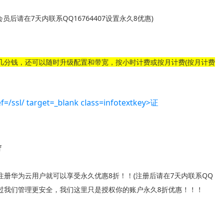
会员后请在7天内联系QQ16764407设置永久8优惠)
几分钱，还可以随时升级配置和带宽，按小时计费或按月计费(按月计费
册华为云用户就可以享受永久优惠8折！！(注册后请在7天内联系QQ
要通过我们管理更安全，我们这里只是授权你的账户永久8折优惠！！！