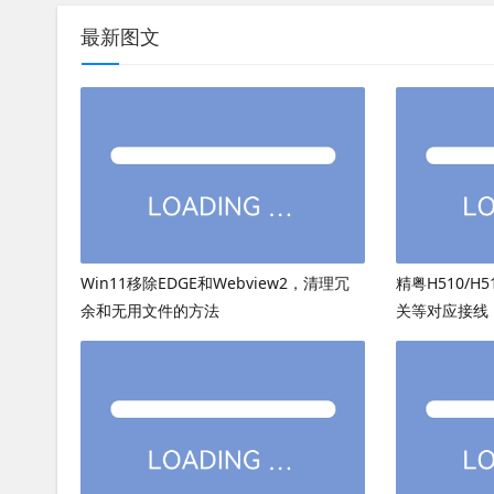
最新图文
Win11移除EDGE和Webview2，清理冗
精粤H510/H
余和无用文件的方法
关等对应接线