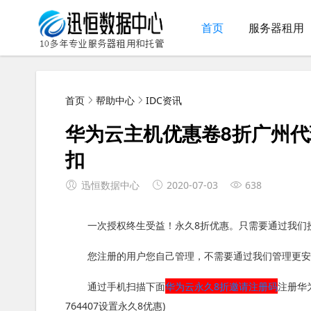
首页
服务器租用
首页
帮助中心
IDC资讯
华为云主机优惠卷8折广州
扣
迅恒数据中心
2020-07-03
638
一次授权终生受益！永久8折优惠。只需要通过我们
您注册的用户您自己管理，不需要通过我们管理更安
通过手机扫描下面
华为云永久8折邀请注册码
注册华
764407设置永久8优惠)