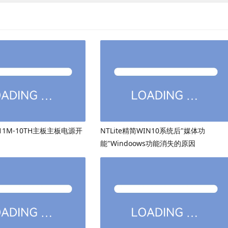
511M-10TH主板主板电源开
NTLite精简WIN10系统后"媒体功
能"Windoows功能消失的原因