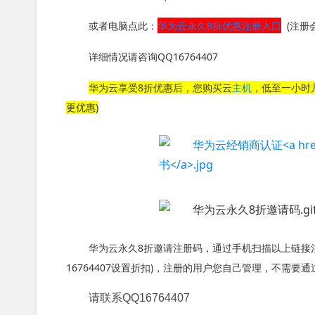
或者电脑点此：
华为云永久8折优惠注册入口
(注册
详细情况请咨询QQ16764407
华为云享受8折优惠后，您购买云
主机
，低至一小时
更优惠)
华为云永久8折邀请注册码，通过手机扫描以上链接注
16764407设置折扣)，注册的用户您自己管理，不需
请联系QQ16764407