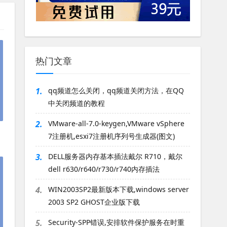
热门文章
1.
qq频道怎么关闭，qq频道关闭方法，在QQ
中关闭频道的教程
2.
VMware-all-7.0-keygen,VMware vSphere
7注册机,esxi7注册机序列号生成器(图文)
3.
DELL服务器内存基本插法戴尔 R710，戴尔
dell r630/r640/r730/r740内存插法
4.
WIN2003SP2最新版本下载,windows server
2003 SP2 GHOST企业版下载
5.
Security-SPP错误,安排软件保护服务在时重