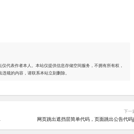
点仅代表作者本人。本站仅提供信息存储空间服务，不拥有所有权，
法违规的内容，请联系本站立刻删除。
下一
830屏蔽集成显卡开独显
网页跳出遮挡层简单代码，页面跳出公告代码j