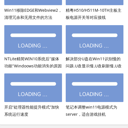
Win11移除EDGE和Webview2，
精粤H510/H511M-10TH主板主
清理冗余和无用文件的方法
板电源开关等对应接线
NTLite精简WIN10系统后"媒体
解决部分U盘在Win11识别慢的
功能"Windoows功能消失的原因
问题.U盘显示慢,U盘刷新慢,U盘
加载慢
开启“处理器性能提升模式”加快
笔记本调整win11电源模式为
系统运行速度
server，适合游戏挂机