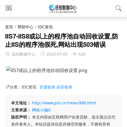
首页
帮助中心
IDC资讯
IIS7-IIS8或以上的程序池自动回收设置,防
止IIS的程序池假死,网站出现503错误
迅恒数据中心
2020-07-03
620
分类：
IDC资讯
百度收录
必应收录
本文地址：
http://www.piis.cn/news/880.html
文章来源：
网络小编D
版权声明：
本文内容由互联网用户自发贡献，该文观点仅代
表作者本人。本站仅提供信息存储空间服务，不拥有所有