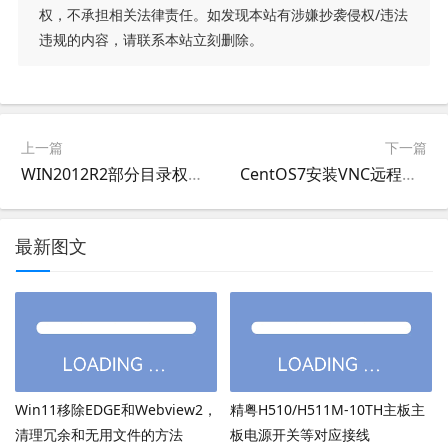
权，不承担相关法律责任。如发现本站有涉嫌抄袭侵权/违法
违规的内容，请联系本站立刻删除。
上一篇
下一篇
WIN2012R2部分目录权限设置安全设置
CentOS7安装VNC远程桌面RealVNC6,让windows远程控制centOS7 (linux)桌面
最新图文
Win11移除EDGE和Webview2，
精粤H510/H511M-10TH主板主
清理冗余和无用文件的方法
板电源开关等对应接线