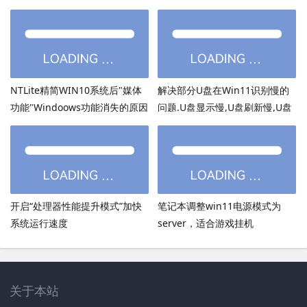
NTLite精简WIN10系统后"媒体
解决部分U盘在Win11识别慢的
功能"Windoows功能消失的原因
问题.U盘显示慢,U盘刷新慢,U盘
加载慢
开启“处理器性能提升模式”加快
笔记本调整win11电源模式为
系统运行速度
server，适合游戏挂机
关于本站