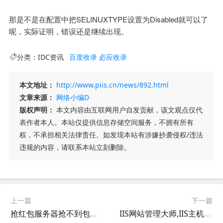
那是不是在配置中把SELINUXTYPE设置为Disabled就可以了
呢，实际证明，错误还是继续出现。
分类：
IDC资讯
百度收录
必应收录
本文地址：
http://www.piis.cn/news/892.html
文章来源：
网络小编D
版权声明：
本文内容由互联网用户自发贡献，该文观点仅代
表作者本人。本站仅提供信息存储空间服务，不拥有所有
权，不承担相关法律责任。如发现本站有涉嫌抄袭侵权/违法
违规的内容，请联系本站立刻删除。
上一篇
下一篇
抢红包服务器抢不到包的原因分析和解决办法,QQ抢红包服务器租用,QQ抢红包主机租用
IIS网站管理大师,IIS主机大师使用说明,IIS护卫神主机大师管理网站图文教程