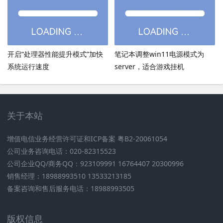
开启“处理器性能提升模式”加快
笔记本调整win11电源模式为
系统运行速度
server，适合游戏挂机
关于本站
增值电信业务经营许可证和ICP备案 粤B2-20061054
公司业务咨询电话：020-82315523
公司企业QQ/商务QQ：923109991 16764407 20300996
销售经理：18988993510 13533213185
备案咨询和售后服务电话：18988993505
版权信息