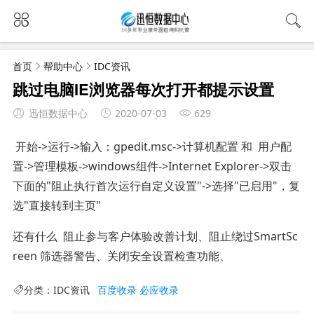
首页
帮助中心
IDC资讯
跳过电脑IE浏览器每次打开都提示设置
迅恒数据中心
2020-07-03
629
开始->运行->输入：gpedit.msc->计算机配置 和 用户配
置->管理模板->windows组件->Internet Explorer->双击
下面的"阻止执行首次运行自定义设置"->选择"已启用"，复
选"直接转到主页"
还有什么 阻止参与客户体验改善计划、阻止绕过SmartSc
reen 筛选器警告、关闭安全设置检查功能、
分类：
IDC资讯
百度收录
必应收录