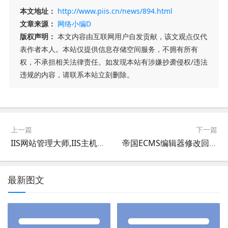
本文地址：
http://www.piis.cn/news/894.html
文章来源：
网络小编D
版权声明：
本文内容由互联网用户自发贡献，该文观点仅代
表作者本人。本站仅提供信息存储空间服务，不拥有所有
权，不承担相关法律责任。如发现本站有涉嫌抄袭侵权/违法
违规的内容，请联系本站立刻删除。
上一篇
下一篇
IIS网站管理大师,IIS主机大师使用说明,IIS护卫神主机大师管理网站图文教程
帝国ECMS编辑器修改回车变为换行标记或段落标记的方法
最新图文