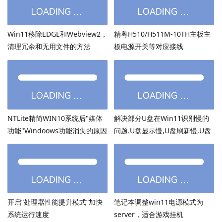
Win11移除EDGE和Webview2，
精粤H510/H511M-10TH主板主
清理冗余和无用文件的方法
板电源开关等对应接线
NTLite精简WIN10系统后"媒体
解决部分U盘在Win11识别慢的
功能"Windoows功能消失的原因
问题.U盘显示慢,U盘刷新慢,U盘
加载慢
开启“处理器性能提升模式”加快
笔记本调整win11电源模式为
系统运行速度
server，适合游戏挂机