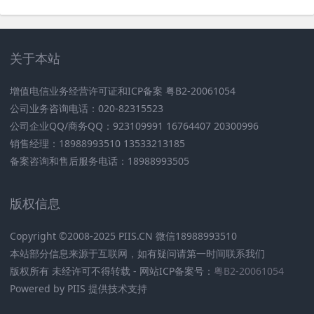
关于本站
增值电信业务经营许可证和ICP备案 粤B2-20061054
公司业务咨询电话：020-82315523
公司企业QQ/商务QQ：923109991 16764407 20300996
销售经理：18988993510 13533213185
备案咨询和售后服务电话：18988993505
版权信息
Copyright ©2008-2025 PIIS.CN 微信18988993510
本站部分信息来源于互联网，如有疑问请第一时间联系我们
版权所有 未经许可不得转载 - 网站ICP备案号：
粤B2-20061054
Powered by PIIS 提供技术支持