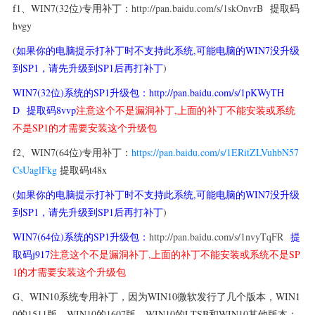
f1、WIN7
(32位)
专用
补丁：
http://pan.baidu.com/s/1skOnvrB
提取码
hvgy
(
如果你的电脑提示打补丁时不支持此系统,可能电脑的WIN7没升级
到SP1，请先升级到SP1后再打补丁
)
WIN7(32位)系统的SP1
升级包
：
http://pan.baidu.com/s/1pKWyTH
D
提取码
8vvp
注意这个不是漏洞补丁,上面的补丁不能安装或系统
不是SP1的才需要安装这个升级包
f2、WIN7
(64位)
专用
补丁：
https://pan.baidu.com/s/1ERitZLVuhbN57
CsUaglFkg
提取码t48x
(
如果你的电脑提示打补丁时不支持此系统,可能电脑的WIN7没升级
到SP1，请先升级到SP1后再打补丁
)
WIN7(64位)系统的SP1
升级包
：
http://pan.baidu.com/s/1nvyTqFR
提
取码
j917
注意这个不是漏洞补丁,上面的补丁不能安装或系统不是SP
1的才需要安装这个升级包
G、WIN10系统专用补丁，因为WIN10微软发行了几个版本，
WIN1
0的1511版、
WIN10的1607版、
WIN10的LTSB和WIN10其他版本：