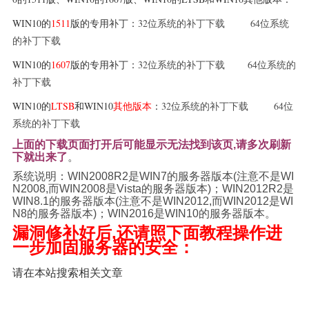
WIN10的
1511
版的专用补丁：
32位系统的补丁下载
64位系统
的补丁下载
WIN10的
1607
版
的专用补丁：
32位系统的补丁
下载
64位系统的
补丁下载
WIN10的
LTSB
和WIN10
其他版本
：
32位系统的补丁下载
64位
系统的补丁下载
上面的下载页面打开后可能显示无法找到该页,请多次刷新
下就出来了
。
系统说明：WIN2008R2是WIN7的服务器版本(注意不是WI
N2008,而WIN2008是Vista的服务器版本)；WIN2012R2是
WIN8.1的服务器版本(注意不是WIN2012,而WIN2012是WI
N8的服务器版本)；WIN2016是WIN10的服务器版本。
漏洞修补好后,还请照下面教程操作进
一步加固服务器的安全：
请在本站搜索相关文章