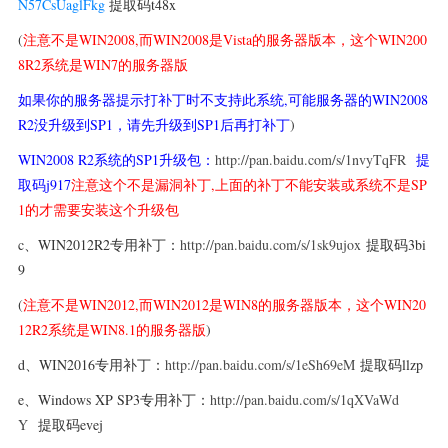
N57CsUaglFkg
提取码t48x
(
注意不是WIN2008,而WIN2008是Vista的服务器版本，这个WIN200
8R2系统是WIN7的服务器版
如果你的服务器提示打补丁时不支持此系统,可能服务器的WIN2008
R2没升级到SP1，请先升级到SP1后再打补丁
)
WIN2008 R2系统的SP1升级包：
http://pan.baidu.com/s/1nvyTqFR
提
取码
j917
注意这个不是漏洞补丁,上面的补丁不能安装或系统不是SP
1的才需要安装这个升级包
c、WIN2012R2
专用
补丁：
http://pan.baidu.com/s/1sk9ujox
提取码3bi
9
(
注意不是WIN2012,而WIN2012是WIN8的服务器版本，这个WIN20
12R2系统是WIN8.1的服务器版
)
d、WIN2016
专用
补丁：
http://pan.baidu.com/s/1eSh69eM
提取码llzp
e、Windows XP SP3
专用
补丁：
http://pan.baidu.com/s/1qXVaWd
Y
提取码
evej