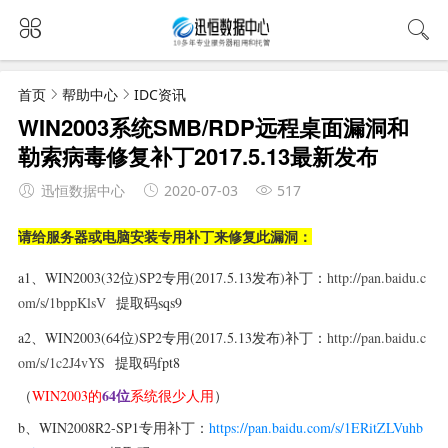
首页
帮助中心
IDC资讯
WIN2003系统SMB/RDP远程桌面漏洞和
勒索病毒修复补丁2017.5.13最新发布
迅恒数据中心
2020-07-03
517
请给服务器或电脑安装专用补丁来修复此漏洞：
a1、WIN2003(32位)
SP2
专用
(2017.5.13发布)
补丁：
http://pan.baidu.c
om/s/1bppKlsV
提取码sqs9
a2、
WIN2003(64位)SP2
专用(2017.5.13发布)补丁：
http://pan.baidu.c
om/s/1c2J4vYS
提取码fpt8
64位
（
WIN2003的
系统很少人用
）
b、WIN2008R2-SP1专用补丁：
https://pan.baidu.com/s/1ERitZLVuhb