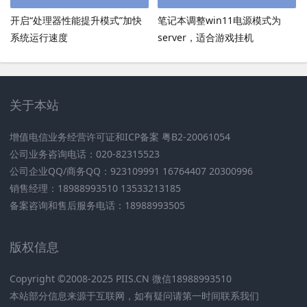
开启“处理器性能提升模式”加快
笔记本调整win11电源模式为
系统运行速度
server，适合游戏挂机
关于本站
增值电信业务经营许可证和ICP备案 粤B2-20061054
公司业务咨询电话：020-82315523
公司企业QQ/商务QQ：923109991 16764407 20300996
销售经理：18988993510 13533213185
备案咨询和售后服务电话：18988993505
版权信息
Copyright ©2008-2025 PIIS.CN 微信18988993510
本站部分信息来源于互联网，如有疑问请第一时间联系我们