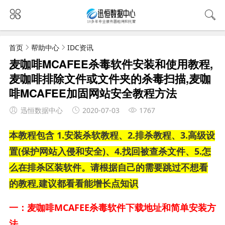
首页
帮助中心
IDC资讯
麦咖啡MCAFEE杀毒软件安装和使用教程,
麦咖啡排除文件或文件夹的杀毒扫描,麦咖
啡MCAFEE加固网站安全教程方法
迅恒数据中心
2020-07-03
1767
本教程包含 1.安装杀软教程、2.排杀教程、3.高级设
置(保护网站入侵和安全)、4.找回被查杀文件、5.怎
么在排杀区装软件。请根据自己的需要跳过不想看
的教程,建议都看看能增长点知识
一：麦咖啡MCAFEE杀毒软件下载地址和简单安装方
法