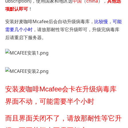
ubscription)，使用国家和地区选
中国
（
china
），
其他选
项默认即可
！
安装好麦咖啡Mcafee后会自动升级病毒库，
比较慢，可能
需要几个小时
，请放那耐性等它升级即可，升级完病毒库
后请重启下服务器。
安装麦咖啡Mcafee会卡在升级病毒库
界面不动，
可能需要半个小时
而且界面关闭不了，
请放那耐性等它升