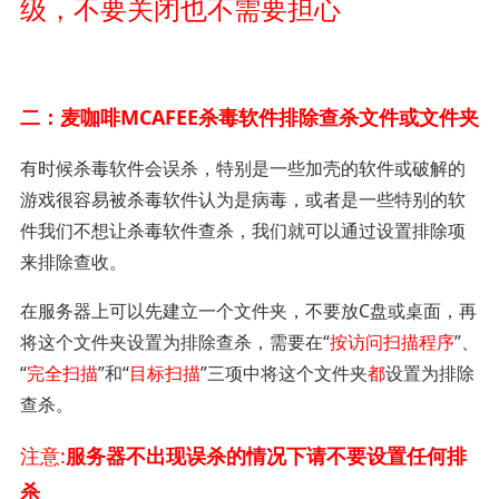
级，不要关闭也不需要担心
二：麦咖啡MCAFEE杀毒软件排除查杀文件或文件夹
有时候杀毒软件会误杀，特别是一些加壳的软件或破解的
游戏很容易被杀毒软件认为是病毒，或者是一些特别的软
件我们不想让杀毒软件查杀，我们就可以通过设置排除项
来排除查收。
在服务器上可以先建立一个文件夹，不要放C盘或桌面，再
将这个文件夹设置为排除查杀，需要在“
按访问扫描程序
”、
“
完全扫描
”和“
目标扫描
”三项中将这个文件夹
都
设置为排除
查杀。
注意:
服务器不出现误杀的情况下请不要设置任何排
杀