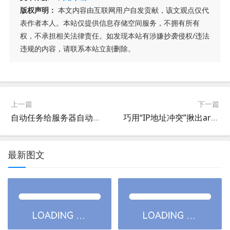
版权声明：
本文内容由互联网用户自发贡献，该文观点仅代
表作者本人。本站仅提供信息存储空间服务，不拥有所有
权，不承担相关法律责任。如发现本站有涉嫌抄袭侵权/违法
违规的内容，请联系本站立刻删除。
上一篇
下一篇
自动任务给服务器自动换IP,给服务器bat一键设置IP
巧用“IP地址冲突”揪出arp病毒源找出局域网内arp攻击电脑或服务器
最新图文