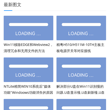
最新图文
Win11移除EDGE和Webview2，
精粤H510/H511M-10TH主板主
清理冗余和无用文件的方法
板电源开关等对应接线
NTLite精简WIN10系统后"媒体
解决部分U盘在Win11识别慢的
功能"Windoows功能消失的原因
问题.U盘显示慢,U盘刷新慢,U盘
加载慢