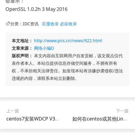
会显示：
OpenSSL 1.0.2h 3 May 2016
分类：
IDC资讯
百度收录
必应收录
本文地址：
http://www.piis.cn/news/922.html
文章来源：
网络小编D
版权声明：
本文内容由互联网用户自发贡献，该文观点仅代
表作者本人。本站仅提供信息存储空间服务，不拥有所有
权，不承担相关法律责任。如发现本站有涉嫌抄袭侵权/违法
违规的内容，请联系本站立刻删除。
上一篇
下一篇
centos7安装WDCP V3服务器重启后mysql无法启动解决办法
如何在centos或其他Linux系统中发现IP地址冲突