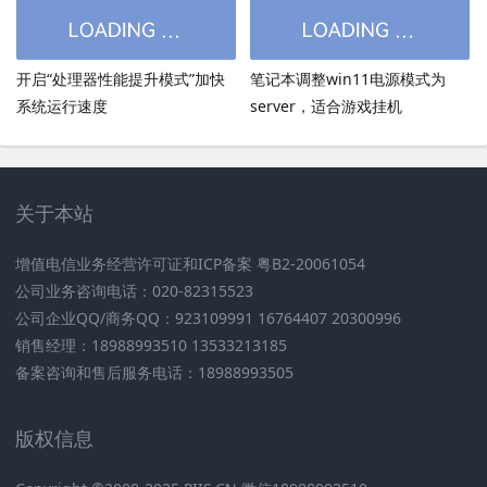
开启“处理器性能提升模式”加快
笔记本调整win11电源模式为
系统运行速度
server，适合游戏挂机
关于本站
增值电信业务经营许可证和ICP备案 粤B2-20061054
公司业务咨询电话：020-82315523
公司企业QQ/商务QQ：923109991 16764407 20300996
销售经理：18988993510 13533213185
备案咨询和售后服务电话：18988993505
版权信息