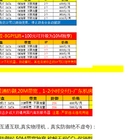
,互通互联,真实物理机，真实防御绝不虚夸)：