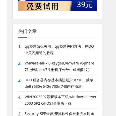
热门文章
1.
qq频道怎么关闭，qq频道关闭方法，在QQ
中关闭频道的教程
2.
VMware-all-7.0-keygen,VMware vSphere
7注册机,esxi7注册机序列号生成器(图文)
3.
DELL服务器内存基本插法戴尔 R710，戴尔
dell r630/r640/r730/r740内存插法
4.
WIN2003SP2最新版本下载,windows server
2003 SP2 GHOST企业版下载
5.
Security-SPP错误,安排软件保护服务在时重