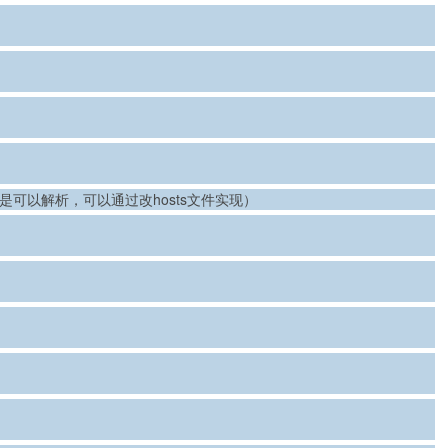
名（前提是可以解析，可以通过改hosts文件实现）