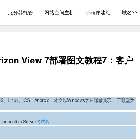
服务器托管
网站空间主机
小程序建站
域名SS
izon View 7部署图文教程7：客户
ac OS、Linux、iOS、Android，本文以Windows客户端做演示。 干颐堂数
nnection Server的
域名