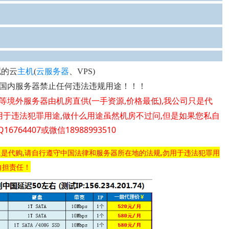
拟的云
主机
(
云服务器
、VPS)
国内服务器禁止任何违法违规用途！！！
服务器由机房直供(一手资源,价格最低),我公司只是代
等境外
用于违法犯罪用途,做什么用途虽然机房不过问,但是如果您私自
4407或微信18988993510
司只是代购,请自行遵守中国法律和服务器所在地的法规,勿用于违法犯罪用
自担责任！