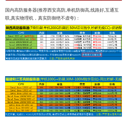
国内高防服务器(推荐西安高防,单机防御高,线路好,互通互
联,真实物理机，真实防御绝不虚夸)：