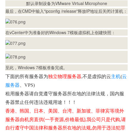
默认录制设备为VMware Virtual Microphone
最后，在CMD中输入"ipconfig /release"释放IP地址后关闭计算机：
在vCenter中为准备好的Windows 7模板虚拟机上创建快照：
至此，Windows 7模板准备完成。
下面的所有服务器为
独立物理服务器
,不是虚拟的云
主机
(
云
服务器
、VPS)
租用服务器请自觉遵守服务器所在地的法律法规，国内服
务器禁止任何违法违规用途！！！
香港、韩国、日本、美国、台湾、新加坡、菲律宾等境外
服务器由机房直供(一手资源,价格最低),我公司只是代购,请
自行遵守中国法律和服务器所在地的法规,勿用于违法犯罪