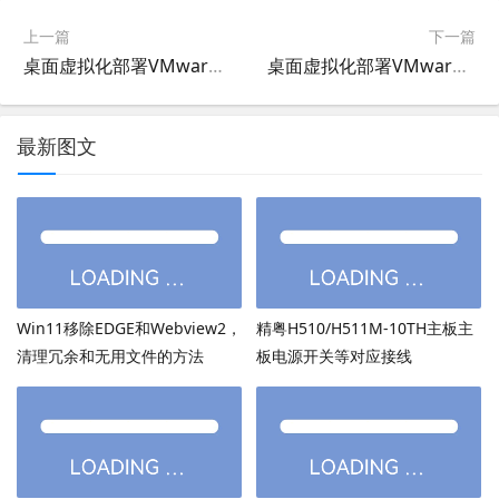
上一篇
下一篇
桌面虚拟化部署VMware Horizon View 7部署图文教程6：配置Horizon Connection Server
桌面虚拟化部署VMware Horizon View 7部署图文教程4：安装Horizon Composer（可选）
最新图文
Win11移除EDGE和Webview2，
精粤H510/H511M-10TH主板主
清理冗余和无用文件的方法
板电源开关等对应接线