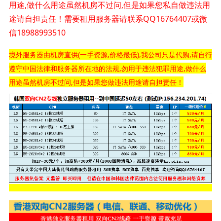
用途,做什么用途虽然机房不过问,但是如果您私自做违法用
途请自担责任！需要租用服务器请联系QQ16764407或微
信18988993510
境外服务器由机房直供(一手资源,价格最低),我公司只是代购,请自行
遵守中国法律和服务器所在地的法规,勿用于违法犯罪用途,做什么
用途虽然机房不过问,但是如果您做违法用途请自担责任！