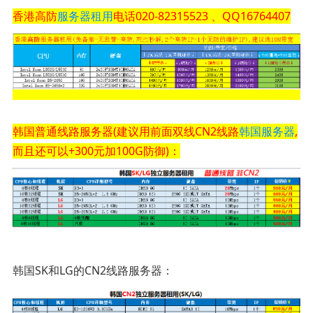
香港高防
服务器租用
电话020-82315523 、QQ16764407
韩国普通线路服务器(建议用前面双线CN2线路
韩国服务器
,
而且还可以+300元加100G防御)：
韩国SK和LG的CN2线路服务器：