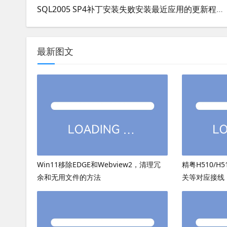
SQL2005 SP4补丁安装失败安装最近应用的更新程序KB2463332失败解决方法
最新图文
Win11移除EDGE和Webview2，清理冗
精粤H510/H
余和无用文件的方法
关等对应接线