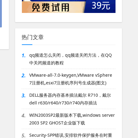
热门文章
1.
qq频道怎么关闭，qq频道关闭方法，在QQ
中关闭频道的教程
2.
VMware-all-7.0-keygen,VMware vSphere
7注册机,esxi7注册机序列号生成器(图文)
3.
DELL服务器内存基本插法戴尔 R710，戴尔
dell r630/r640/r730/r740内存插法
4.
WIN2003SP2最新版本下载,windows server
2003 SP2 GHOST企业版下载
5.
Security-SPP错误,安排软件保护服务在时重