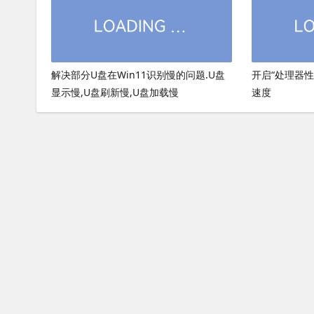
解决部分U盘在Win11识别慢的问题.U盘
开启“处理器
显示慢,U盘刷新慢,U盘加载慢
速度