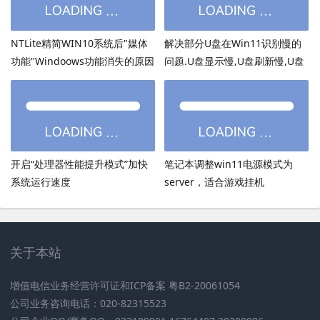
NTLite精简WIN10系统后"媒体
解决部分U盘在Win11识别慢的
功能"Windoows功能消失的原因
问题.U盘显示慢,U盘刷新慢,U盘
加载慢
开启“处理器性能提升模式”加快
笔记本调整win11电源模式为
系统运行速度
server，适合游戏挂机
关于本站
增值电信业务经营许可证和ICP备案 粤B2-20061054
公司业务咨询电话：020-82315523