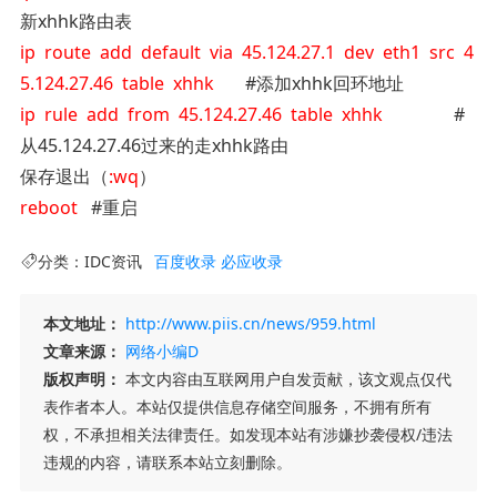
新xhhk路由表
ip route add default via 45.124.27.1 dev eth1 src 4
5.124.27.46 table xhhk
#添加xhhk回环地址
ip rule add from 45.124.27.46 table xhhk
#
从45.124.27.46过来的走xhhk路由
保存退出（
:wq
）
reboot
#重启
分类：
IDC资讯
百度收录
必应收录
本文地址：
http://www.piis.cn/news/959.html
文章来源：
网络小编D
版权声明：
本文内容由互联网用户自发贡献，该文观点仅代
表作者本人。本站仅提供信息存储空间服务，不拥有所有
权，不承担相关法律责任。如发现本站有涉嫌抄袭侵权/违法
违规的内容，请联系本站立刻删除。