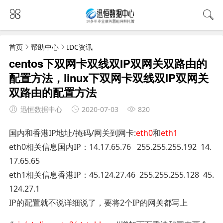
首页
帮助中心
IDC资讯
centos下双网卡双线双IP双网关双路由的
配置方法，linux下双网卡双线双IP双网关
双路由的配置方法
迅恒数据中心
2020-07-03
820
国内和香港IP地址/掩码/网关到网卡:
eth0
和
eth1
eth0相关信息国内IP：14.17.65.76 255.255.255.192 14.
17.65.65
eth1相关信息香港IP：45.124.27.46 255.255.255.128 45.
124.27.1
IP的配置就不说详细说了，要将2个IP的网关都写上