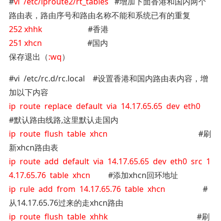
#
vi /etc/iproute2/rt_tables
#增加下面香港和国内两个
路由表，路由序号和路由名称不能和系统已有的重复
252 xhhk
#香港
251 xhcn
#国内
保存退出（
:wq
）
#vi /etc/rc.d/rc.local #设置香港和国内路由表内容，增
加以下内容
ip route replace default via 14.17.65.65 dev eth0
#默认路由线路,这里默认走国内
ip route flush table xhcn
#刷
新xhcn路由表
ip route add default via 14.17.65.65 dev eth0 src 1
4.17.65.76 table xhcn
#添加xhcn回环地址
ip rule add from 14.17.65.76 table xhcn
#
从14.17.65.76过来的走xhcn路由
ip route flush table xhhk
#刷