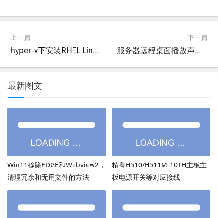
上一篇
下一篇
hyper-v下安装RHEL Linux（RedHat、Centos）没有网卡问题解决，hyper-v安装linux集成服务包
服务器远程桌面播放声音的设置方法,WIN2003,WIN2008R2,WIN2012R2,WIN2016,WIN2019远程桌面播放服务器里的声音
最新图文
Win11移除EDGE和Webview2，
精粤H510/H511M-10TH主板主
清理冗余和无用文件的方法
板电源开关等对应接线