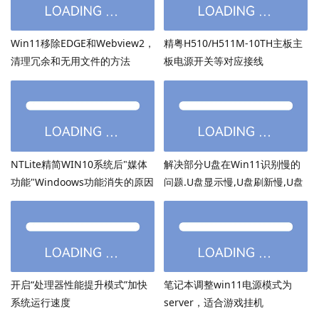
Win11移除EDGE和Webview2，
精粤H510/H511M-10TH主板主
清理冗余和无用文件的方法
板电源开关等对应接线
NTLite精简WIN10系统后"媒体
解决部分U盘在Win11识别慢的
功能"Windoows功能消失的原因
问题.U盘显示慢,U盘刷新慢,U盘
加载慢
开启“处理器性能提升模式”加快
笔记本调整win11电源模式为
系统运行速度
server，适合游戏挂机