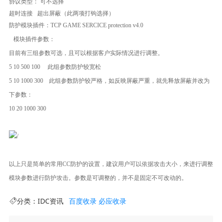
协议类型： 可不选择
超时连接 超出屏蔽（此两项打钩选择）
防护模块插件：TCP GAME SERCICE protection v4.0
模块插件参数：
目前有三组参数可选，且可以根据客户实际情况进行调整。
5 10 500 100 此组参数防护较宽松
5 10 1000 300 此组参数防护较严格，如反映屏蔽严重，就先释放屏蔽并改为
下参数：
10 20 1000 300
以上只是简单的常用CC防护的设置，建议用户可以依据攻击大小，来进行调整
模块参数进行防护攻击。参数是可调整的，并不是固定不可改动的。
分类：
IDC资讯
百度收录
必应收录