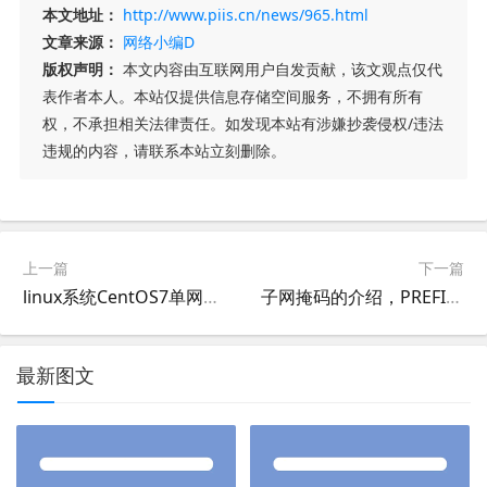
本文地址：
http://www.piis.cn/news/965.html
文章来源：
网络小编D
版权声明：
本文内容由互联网用户自发贡献，该文观点仅代
表作者本人。本站仅提供信息存储空间服务，不拥有所有
权，不承担相关法律责任。如发现本站有涉嫌抄袭侵权/违法
违规的内容，请联系本站立刻删除。
上一篇
下一篇
linux系统CentOS7单网卡设置双IP的方法，centos7.5、7.6、7.7设置双IP教程
子网掩码的介绍，PREFIX的位数说明
最新图文