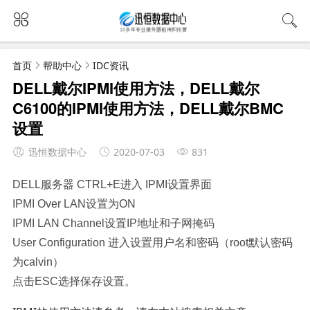
首页
帮助中心
IDC资讯
DELL戴尔IPMI使用方法，DELL戴尔
C6100的IPMI使用方法，DELL戴尔BMC
设置
迅恒数据中心
2020-07-03
831
DELL服务器 CTRL+E进入 IPMI设置界面
IPMI Over LAN设置为ON
IPMI LAN Channel设置IP地址和子网掩码
User Configuration 进入设置用户名和密码（root默认密码
为calvin）
点击ESC选择保存设置。