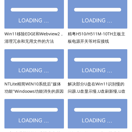
Win11移除EDGE和Webview2，
精粤H510/H511M-10TH主板主
清理冗余和无用文件的方法
板电源开关等对应接线
NTLite精简WIN10系统后"媒体
解决部分U盘在Win11识别慢的
功能"Windoows功能消失的原因
问题.U盘显示慢,U盘刷新慢,U盘
加载慢