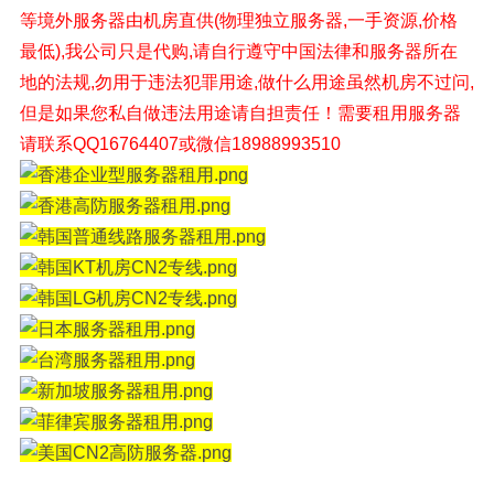
等境外
服务器由机房直供(物理独立服务器,一手资源,价格
最低),我公司只是代购,请自行遵守中国法律和服务器所在
地的法规,勿用于违法犯罪用途,做什么用途虽然机房不过问,
但是如果您私自做违法用途请自担责任！
需要租用服务器
请联系QQ16764407或微信18988993510