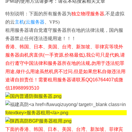
IPMI的使用方法请参考：请在本站搜索相关文章
特别说明：下面的所有服务器为
独立物理服务器
,不是虚拟
的云
主机
(
云服务器
、VPS)
租用服务器请自觉遵守服务器所在地的法律法规，国内服
务器禁止任何违法违规用途！！！
香港、韩国、日本、美国、台湾、新加坡、菲律宾等境外
服务器由机房直供(一手资源,价格最低),我公司只是代购,请
自行遵守中国法律和服务器所在地的法规,勿用于违法犯罪
用途,做什么用途虽然机房不过问,但是如果您私自做违法用
途请自担责任！需要租用服务器请联系QQ16764407或微
信18988993510
下面的香港、韩国、日本、美国、台湾、新加坡、菲律宾