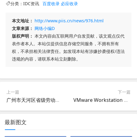
分类：
IDC资讯
百度收录
必应收录
本文地址：
http://www.piis.cn/news/976.html
文章来源：
网络小编D
版权声明：
本文内容由互联网用户自发贡献，该文观点仅代
表作者本人。本站仅提供信息存储空间服务，不拥有所有
权，不承担相关法律责任。如发现本站有涉嫌抄袭侵权/违法
违规的内容，请联系本站立刻删除。
上一篇
下一篇
广州市天河区省级劳动力培训转移补贴申请说明
VMware Workstation 12.0.1-3160714永久注册码Key系列号
最新图文