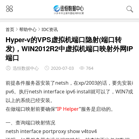
首页
帮助中心
IDC资讯
Hyper-v的VPS虚拟机端口隐射(端口转
发)，WIN2012R2中虚拟机端口映射外网IP
端口
迅恒数据中心
2020-07-03
764
前提条件服务器安装了netsh，在xp/2003的话，要先安装i
pv6。执行netsh interface ipv6 install就可以了，WIN7或
以上的系统已经安装。
在做端口映射前要确保“
IP Helper
”服务是启动的。
一、查询端口映射情况
netsh interface portproxy show v4tov4