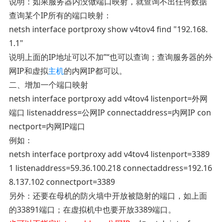
说明：如果服务器内没做端口映射，就查询不出任何数据
查询某个IP所有的端口映射：
netsh interface portproxy show v4tov4 find "192.168.
1.1"
说明上面的IP地址可以不加”“也可以查询；查询服务器的外
网IP和虚拟
主机
的内网IP都可以。
二、增加一个端口映射
netsh interface portproxy add v4tov4 listenport=外网
端口 listenaddress=公网IP connectaddress=内网IP con
nectport=内网IP端口
例如：
netsh interface portproxy add v4tov4 listenport=3389
1 listenaddress=59.36.100.218 connectaddress=192.16
8.137.102 connectport=3389
另外：还要在母机的防火墙中开放被隐射的端口，如上面
的33891端口；在虚拟机中也要开放3389端口。