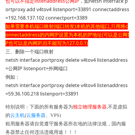
也可以不指定listenaddress公网IP
，如netsh interface p
ortproxy add v4tov4 listenport=33891 connectaddress
=192.168.137.102 connectport=3389
如果需要本机端口映射(端口转发)本机的其他端口,只用将c
onnectaddress的内网IP设置为本机的IP地址(可以是公网I
P也可以是内网IP,但不能写为127.0.0.1)
三、删除一个端口映射
netsh interface portproxy delete v4tov4 listenaddress
=公网IP listenport=外网端口
例如：
netsh interface portproxy delete v4tov4 listenaddress
=59.36.100.218 listenport=33891
特别说明：下面的所有服务器为
独立物理服务器
,不是虚拟
的
云主机
(
云服务器
、VPS)
租用服务器请自觉遵守服务器所在地的法律法规，国内服
务器禁止任何违法违规用途！！！