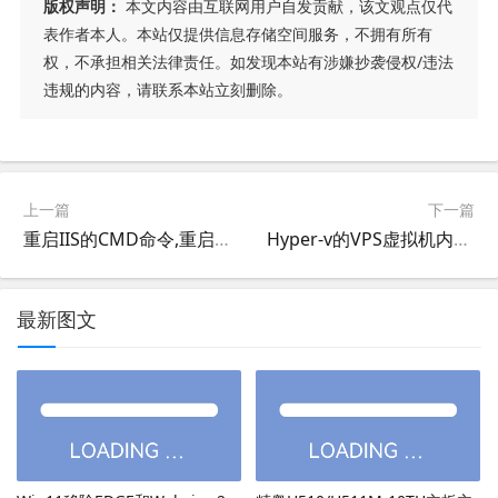
版权声明：
本文内容由互联网用户自发贡献，该文观点仅代
表作者本人。本站仅提供信息存储空间服务，不拥有所有
权，不承担相关法律责任。如发现本站有涉嫌抄袭侵权/违法
违规的内容，请联系本站立刻删除。
上一篇
下一篇
重启IIS的CMD命令,重启IIS命令BAT文件
Hyper-v的VPS虚拟机内存配置，WIN2012R2中虚拟机的启动内存，最小RAM，最大RAM
最新图文