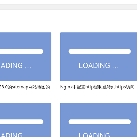
8.0的sitemap网站地图的
Nginx中配置http强制跳转到https访问