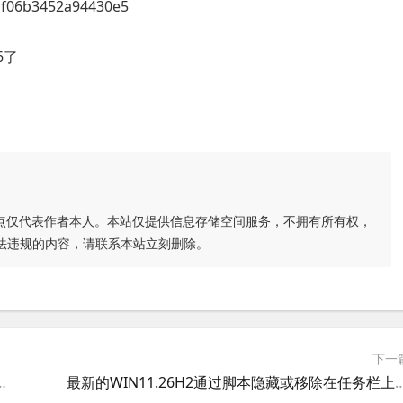
06b3452a94430e5
6了
点仅代表作者本人。本站仅提供信息存储空间服务，不拥有所有权，
法违规的内容，请联系本站立刻删除。
下一
数据库和mysql数据库,MSSQL2014的WEB管理软件
最新的WIN11.26H2通过脚本隐藏或移除