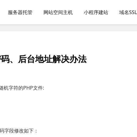
服务器托管
网站空间主机
小程序建站
域名SS
员密码、后台地址解决办法
随机字符的PHP文件:
码字段修改如下：