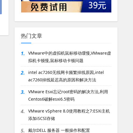
热门文章
1.
VMware中的虚拟机鼠标移动缓慢,VMware虚
拟机卡顿慢,鼠标移动卡顿问题
2.
intel ac7260无线网卡频繁掉线原因,intel
ac7260掉线延迟高的原因和解决方法
3.
VMware Esxi忘记root密码的解决方法,利用
Centos6破解esxi6.5密码
4.
VMware vSphere 8.0使用教程之7:ESXi主机
添加iSCSI存储
5.
戴尔DELL 服务器 一般操作和配置