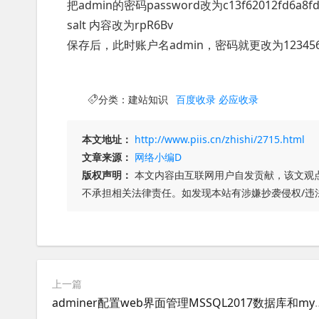
把admin的密码password改为c13f62012fd6a8fdf
salt 内容改为rpR6Bv
保存后，此时账户名admin，密码就更改为12345
分类：
建站知识
百度收录
必应收录
本文地址：
http://www.piis.cn/zhishi/2715.html
文章来源：
网络小编D
版权声明：
本文内容由互联网用户自发贡献，该文观
不承担相关法律责任。如发现本站有涉嫌抄袭侵权/违
上一篇
adminer配置web界面管理MSSQL2017