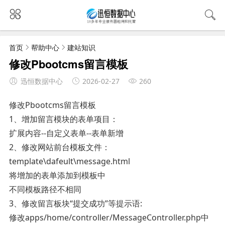
首页
帮助中心
建站知识
修改Pbootcms留言模板
迅恒数据中心
2026-02-27
260
修改Pbootcms留言模板
1、增加留言模块的表单项目：
扩展内容--自定义表单--表单新增
2、修改网站前台模板文件：
template\dafeult\message.html
将增加的表单添加到模板中
不同模板路径不相同
3、修改留言板块“提交成功”等提示语:
修改apps/home/controller/MessageController.php中