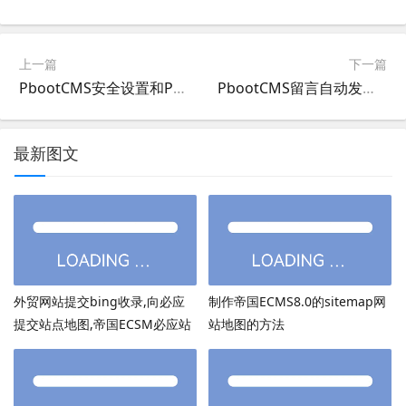
上一篇
下一篇
PbootCMS安全设置和PbootCMS网站权限设置
PbootCMS留言自动发邮件设置
最新图文
外贸网站提交bing收录,向必应
制作帝国ECMS8.0的sitemap网
提交站点地图,帝国ECSM必应站
站地图的方法
点图sitemap提交