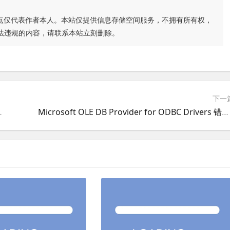
点仅代表作者本人。本站仅提供信息存储空间服务，不拥有所有权，
法违规的内容，请联系本站立刻删除。
下一
0端口,8080端口跳转到80端口
Microsoft OLE DB Provider for ODBC Drivers 错误 '8007000e'asp网站错误原因解决方法