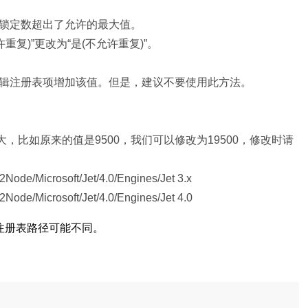
锁定数超出了允许的最大值。
复)”更改为“是(不允许重复)”。
辑注册表项增加该值。但是，建议不要使用此方法。
，比如原来的值是9500，我们可以修改为19500，修改时请
Microsoft/Jet/4.0/Engines/Jet 3.x
Microsoft/Jet/4.0/Engines/Jet 4.0
统注册表路径可能不同。