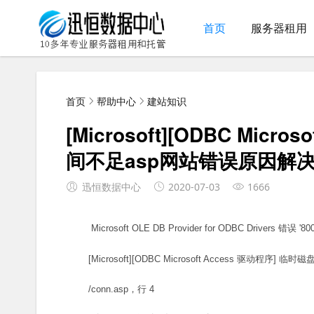
首页
服务器租用
首页
帮助中心
建站知识
[Microsoft][ODBC Mic
间不足asp网站错误原因解
迅恒数据中心
2020-07-03
1666
Microsoft OLE DB Provider for ODBC Drivers
错误 '800
[Microsoft][ODBC Microsoft Access 驱动程序] 
/conn.asp
，行 4