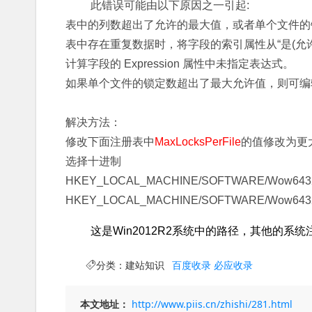
此错误可能由以下原因之一引起:
表中的列数超出了允许的最大值，或者单个文件的
表中存在重复数据时，将字段的索引属性从“是(允许重
计算字段的 Expression 属性中未指定表达式。
如果单个文件的锁定数超出了最大允许值，则可编
解决方法：
修改下面注册表中
MaxLocksPerFile
的值修改为更大
选择十进制
HKEY_LOCAL_MACHINE/SOFTWARE/Wow6432Node/
HKEY_LOCAL_MACHINE/SOFTWARE/Wow6432Node/
这是Win2012R2系统中的路径，其他的系
分类：
建站知识
百度收录
必应收录
本文地址：
http://www.piis.cn/zhishi/281.html