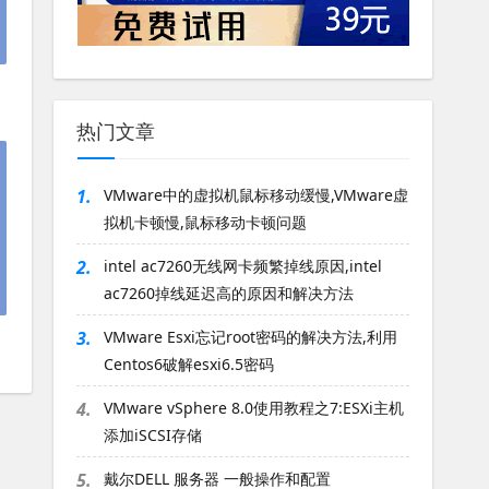
热门文章
1.
VMware中的虚拟机鼠标移动缓慢,VMware虚
拟机卡顿慢,鼠标移动卡顿问题
2.
intel ac7260无线网卡频繁掉线原因,intel
ac7260掉线延迟高的原因和解决方法
3.
VMware Esxi忘记root密码的解决方法,利用
Centos6破解esxi6.5密码
4.
VMware vSphere 8.0使用教程之7:ESXi主机
添加iSCSI存储
5.
戴尔DELL 服务器 一般操作和配置