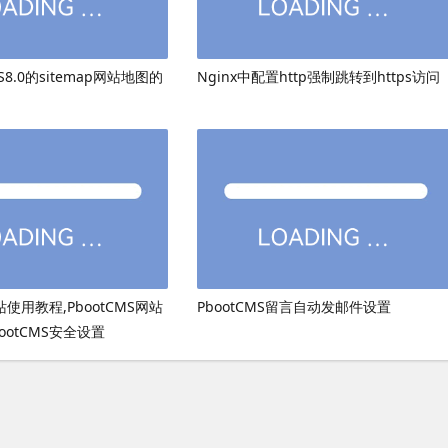
8.0的sitemap网站地图的
Nginx中配置http强制跳转到https访问
网站使用教程,PbootCMS网站
PbootCMS留言自动发邮件设置
ootCMS安全设置