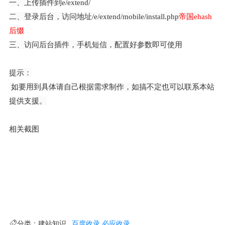
一、上传插件到e/extend/
二、登录后台，访问地址/e/extend/mobile/install.php
帝国ehash
后缀
三、访问后台插件，手机短信，配置好参数即可使用
提示：
如要用到具体请自己根据需求制作，如搞不定也可以联系本站
提供支援。
相关截图
分类：
建站知识
百度收录
必应收录