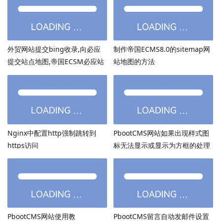
外贸网站提交bing收录,向必应
制作帝国ECMS8.0的sitemap网
提交站点地图,帝国ECSM必应站
站地图的方法
点图sitemap提交
Nginx中配置http强制跳转到
PbootCMS网站如果出现样式图
https访问
标无法显示或显示为方框的处理
方法
PbootCMS网站使用教
PbootCMS留言自动发邮件设置