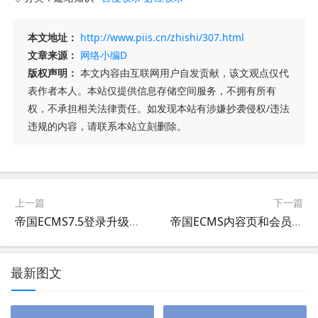
本文地址：
http://www.piis.cn/zhishi/307.html
文章来源：
网络小编D
版权声明：
本文内容由互联网用户自发贡献，该文观点仅代
表作者本人。本站仅提供信息存储空间服务，不拥有所有
权，不承担相关法律责任。如发现本站有涉嫌抄袭侵权/违法
违规的内容，请联系本站立刻删除。
上一篇
下一篇
帝国ECMS7.5登录升级为【账号/邮箱/手机号】登录教程
帝国ECMS内容页和会员中心怎么调用是否实名认证
最新图文