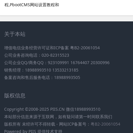
程,PbootCMS网站设置教程和
PbootCMS安全设置
关于本站
增值电信业务经营许可证和ICP备案 粤B2-20061054
公司业务咨询电话：020-82315523
公司企业QQ/商务QQ：923109991 16764407 20300996
销售经理：18988993510 13533213185
备案咨询和售后服务电话：18988993505
版权信息
Copyright ©2008-2025 PIIS.CN 微信18988993510
本站部分信息来源于互联网，如有疑问请第一时间联系我们
版权所有 未经许可不得转载 - 网站ICP备案号：
粤B2-20061054
Powered by PIIS 提供技术支持